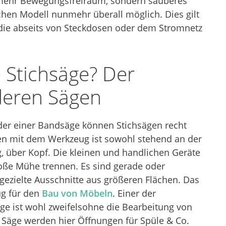
r mehr Bewegungsfreiraum, sondern sauberes
chen Modell nunmehr überall möglich. Dies gilt
, die abseits von Steckdosen oder dem Stromnetz
 Stichsäge? Der
deren Sägen
der einer Bandsäge können Stichsägen recht
iten mit dem Werkzeug ist sowohl stehend an der
, über Kopf. Die kleinen und handlichen Geräte
oße Mühe trennen. Es sind gerade oder
ezielte Ausschnitte aus größeren Flächen. Das
g für den
Bau von Möbeln
. Einer der
ge ist wohl zweifelsohne die Bearbeitung von
r Säge werden hier Öffnungen für Spüle & Co.