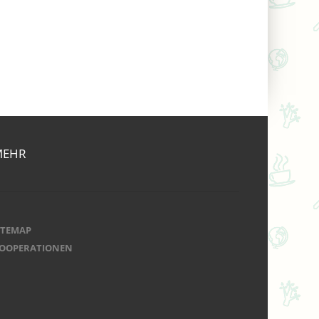
MEHR
ITEMAP
OOPERATIONEN