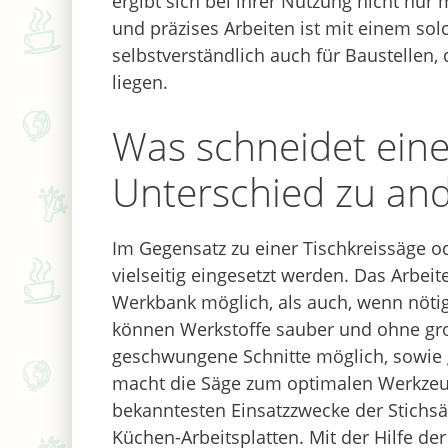
ergibt sich bei ihrer Nutzung nicht nu
und präzises Arbeiten ist mit einem sol
selbstverständlich auch für Baustellen
liegen.
Was schneidet eine
Unterschied zu an
Im Gegensatz zu einer Tischkreissäge o
vielseitig eingesetzt werden. Das Arbe
Werkbank möglich, als auch, wenn nötig
können Werkstoffe sauber und ohne gr
geschwungene Schnitte möglich, sowie g
macht die Säge zum optimalen Werkzeu
bekanntesten Einsatzzwecke der Stichsä
Küchen-Arbeitsplatten. Mit der Hilfe de