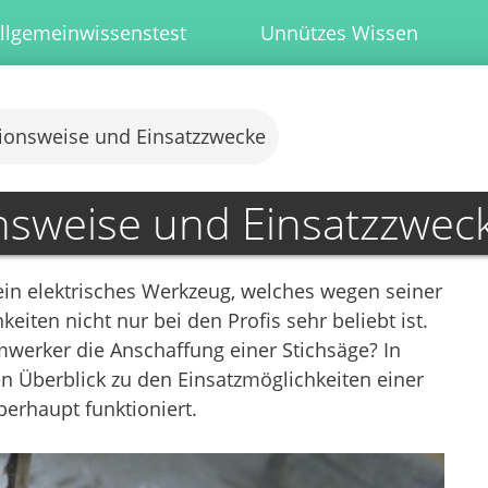
llgemeinwissenstest
Unnützes Wissen
tionsweise und Einsatzzwecke
onsweise und Einsatzzwec
 ein elektrisches Werkzeug, welches wegen seiner
iten nicht nur bei den Profis sehr beliebt ist.
mwerker die Anschaffung einer Stichsäge? In
n Überblick zu den Einsatzmöglichkeiten einer
berhaupt funktioniert.