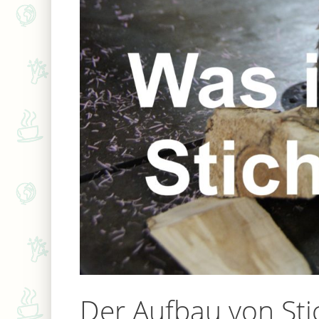
Der Aufbau von St