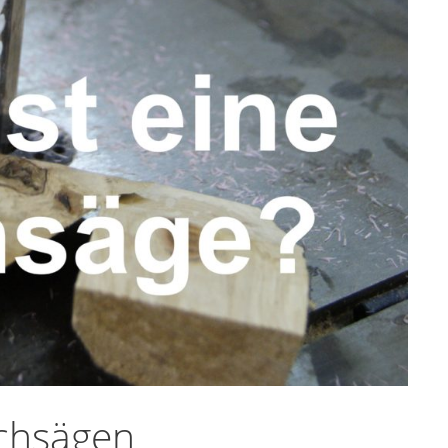
ichsägen