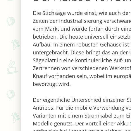
Die Stichsäge wurde einst, wie auch de
Zeiten der Industrialisierung verschw
vom Markt und wurde fortan durch einen
betrieben. Die heute universell einset
Aufbau. In einem robusten Gehäuse ist
untergebracht. Diese bringt das an der 
Sägeblatt in eine kontinuierliche Auf-
Zertrennen von verschiedenen Werkstoff
Knauf vorhanden sein, wobei im europä
bevorzugt wird.
Der eigentliche Unterschied einzelner S
Antriebs. Für die mobile Verwendung v
Varianten mit einem Stromkabel zum Ein
Modelle genutzt. Der Vorteil einer Akku