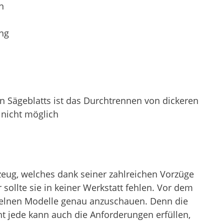
n
ung
n Sägeblatts ist das Durchtrennen von dickeren
nicht möglich
kzeug, welches dank seiner zahlreichen Vorzüge
 sollte sie in keiner Werkstatt fehlen. Vor dem
inzelnen Modelle genau anzuschauen. Denn die
ht jede kann auch die Anforderungen erfüllen,