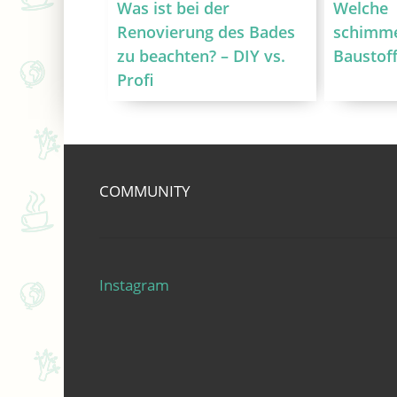
Was ist bei der
Welche
Renovierung des Bades
schimm
zu beachten? – DIY vs.
Baustoff
Profi
COMMUNITY
Instagram