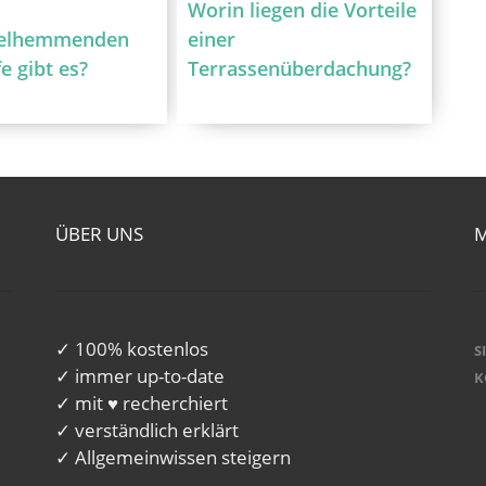
Worin liegen die Vorteile
elhemmenden
einer
e gibt es?
Terrassenüberdachung?
ÜBER UNS
✓ 100% kostenlos
S
✓ immer up-to-date
K
✓ mit ♥ recherchiert
✓ verständlich erklärt
✓ Allgemeinwissen steigern