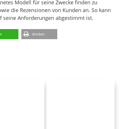
gnetes Modell für seine Zwecke finden zu
sowie die Rezensionen von Kunden an. So kann
uf seine Anforderungen abgestimmt ist.
en
drucken