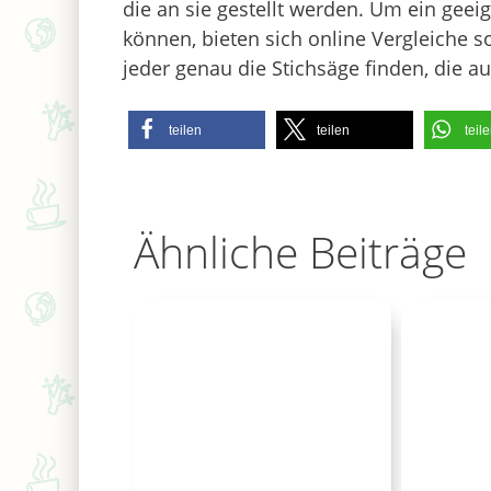
die an sie gestellt werden. Um ein geei
können, bieten sich online Vergleiche 
jeder genau die Stichsäge finden, die a
teilen
teilen
teil
Ähnliche Beiträge