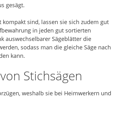
s gesägt.
 kompakt sind, lassen sie sich zudem gut
bewahrung in jeden gut sortierten
 auswechselbarer Sägeblätter die
 werden, sodass man die gleiche Säge nach
den kann.
 von Stichsägen
Vorzügen, weshalb sie bei Heimwerkern und