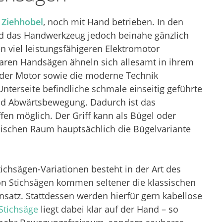
r
Ziehhobel
, noch mit Hand betrieben. In den
and das Handwerkzeug jedoch beinahe gänzlich
 viel leistungsfähigeren Elektromotor
zbaren Handsägen ähneln sich allesamt in ihrem
 der Motor sowie die moderne Technik
Unterseite befindliche schmale einseitig geführte
 und Abwärtsbewegung. Dadurch ist das
en möglich. Der Griff kann als Bügel oder
ischen Raum hauptsächlich die Bügelvariante
tichsägen-Variationen besteht in der Art des
on Stichsägen kommen seltener die klassischen
satz. Stattdessen werden hierfür gern kabellose
Stichsäge
liegt dabei klar auf der Hand – so