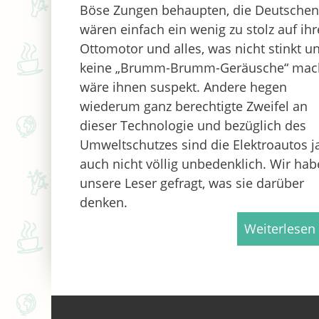
Böse Zungen behaupten, die Deutschen
wären einfach ein wenig zu stolz auf ih
Ottomotor und alles, was nicht stinkt u
keine „Brumm-Brumm-Geräusche“ mach
wäre ihnen suspekt. Andere hegen
wiederum ganz berechtigte Zweifel an
dieser Technologie und bezüglich des
Umweltschutzes sind die Elektroautos j
auch nicht völlig unbedenklich. Wir ha
unsere Leser gefragt, was sie darüber
denken.
Weiterlesen