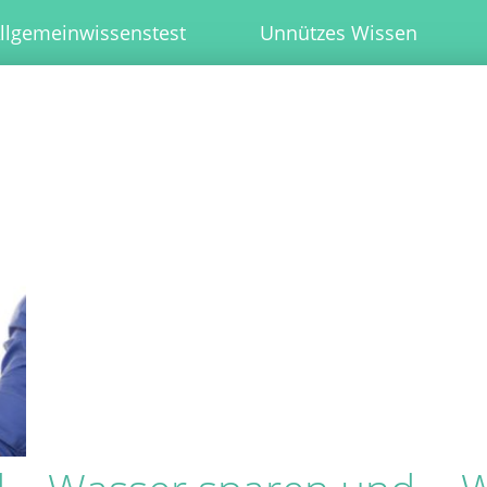
llgemeinwissenstest
Unnützes Wissen