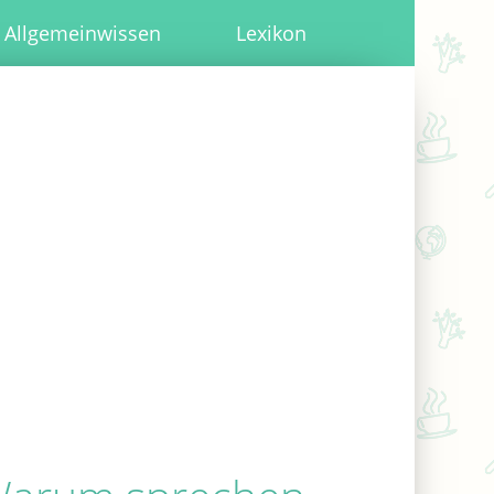
Allgemeinwissen
Lexikon