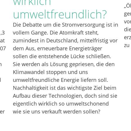
wirklich
„Ö
umweltfreundlich?
ge
vo
Die Debatte um die Stromversorgung ist in
di
,3
vollem Gange. Die Atomkraft steht,
er
at
zumindest in Deutschland, mittelfristig vor
zu
107
dem Aus, erneuerbare Energieträger
sollen die entstehende Lücke schließen.
n
Sie werden als Lösung gepriesen, die den
Klimawandel stoppen und uns
d
umweltfreundliche Energie liefern soll.
Nachhaltigkeit ist das wichtigste Ziel beim
Aufbau dieser Technologien, doch sind sie
eigentlich wirklich so umweltschonend
er
wie sie uns verkauft werden sollen?