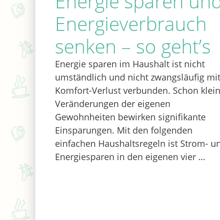
Energie sparen un
Energieverbrauch
senken – so geht’s
Energie sparen im Haushalt ist nicht
umständlich und nicht zwangsläufig mi
Komfort-Verlust verbunden. Schon klei
Veränderungen der eigenen
Gewohnheiten bewirken signifikante
Einsparungen. Mit den folgenden
einfachen Haushaltsregeln ist Strom- u
Energiesparen in den eigenen vier …