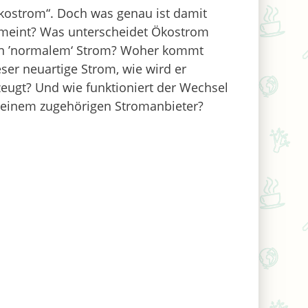
kostrom“. Doch was genau ist damit
meint? Was unterscheidet Ökostrom
n ’normalem‘ Strom? Woher kommt
eser neuartige Strom, wie wird er
zeugt? Und wie funktioniert der Wechsel
 einem zugehörigen Stromanbieter?