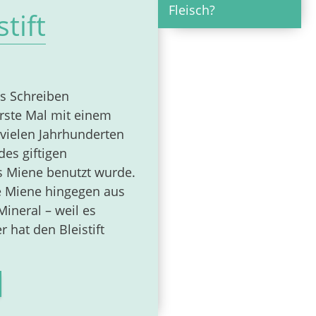
Fleisch?
tift
s Schreiben
rste Mal mit einem
 vielen Jahrhunderten
es giftigen
s Miene benutzt wurde.
ie Miene hingegen aus
ineral – weil es
 hat den Bleistift