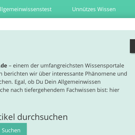
llgemeinwissenstest
Unnützes Wissen
.de
– einem der umfangreichsten Wissensportale
ln berichten wir über interessante Phänomene und
ichen. Egal, ob Du Dein Allgemeinwissen
che nach tiefergehendem Fachwissen bist: hier
tikel durchsuchen
Suchen