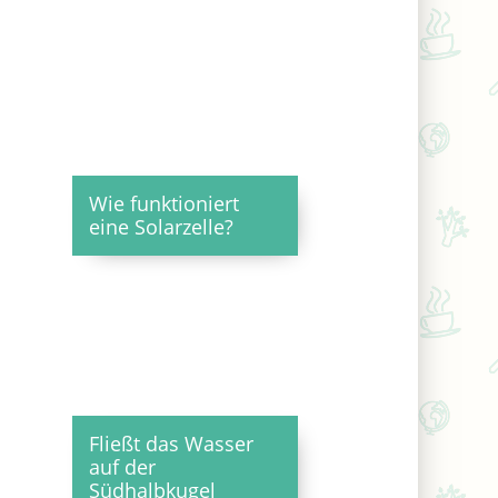
Wie funktioniert
eine Solarzelle?
Fließt das Wasser
auf der
Südhalbkugel