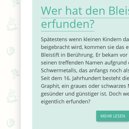
Wer hat den Bleis
erfunden?
Spätestens wenn kleinen Kindern da
beigebracht wird, kommen sie das e
Bleistift in Berührung. Er bekam vor
seinen treffenden Namen aufgrund d
Schwermetalls, das anfangs noch al
Seit dem 16. Jahrhundert besteht d
Graphit, ein graues oder schwarzes M
gesünder und günstiger ist. Doch wer
eigentlich erfunden?
MEHR LESEN