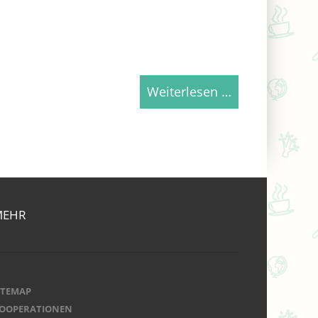
Weiterlesen …
MEHR
ITEMAP
OOPERATIONEN