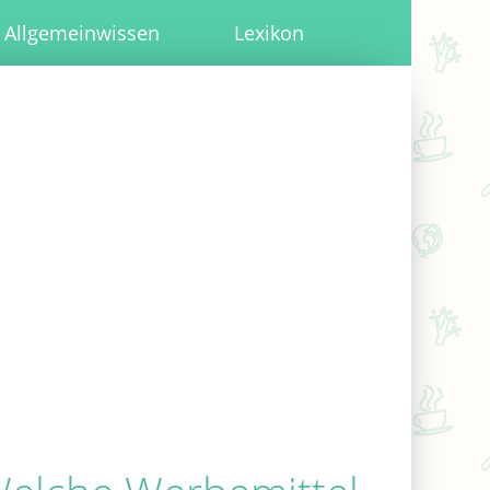
Allgemeinwissen
Lexikon