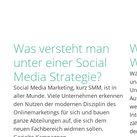
Was versteht man
W
unter einer Social
W
Media Strategie?
Wä
un
Social Media Marketing, kurz SMM, ist in
Un
aller Munde. Viele Unternehmen erkennen
Au
den Nutzen der modernen Disziplin des
we
Onlinemarketings für sich und bauen
In
ganze Abteilungen auf, die sich dem
zä
neuen Fachbereich widmen sollen.
de