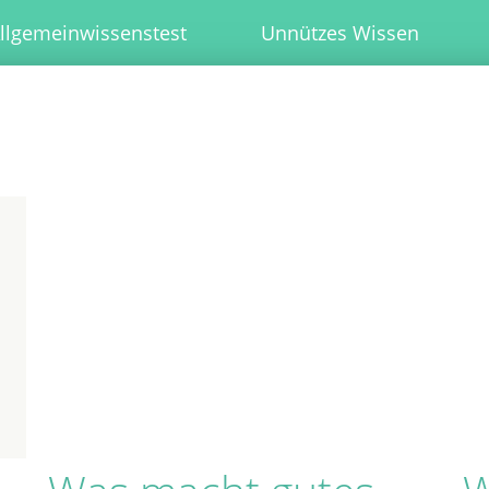
llgemeinwissenstest
Unnützes Wissen