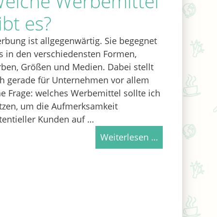
elche Werbemittel
ibt es?
rbung ist allgegenwärtig. Sie begegnet
s in den verschiedensten Formen,
rben, Größen und Medien. Dabei stellt
ch gerade für Unternehmen vor allem
ne Frage: welches Werbemittel sollte ich
tzen, um die Aufmerksamkeit
tentieller Kunden auf …
Weiterlesen …