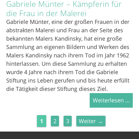
Gabriele Münter – Kämpferin für
die Frau in der Malerei
Gabriele Münter, eine der großen Frauen in der
abstrakten Malerei und Frau an der Seite des
bekannten Malers Kandinsky, hat eine große
Sammlung an eigenen Bildern und Werken des
Malers Kandinsky nach ihrem Tod im Jahr 1962
hinterlassen. Um diese Sammlung zu erhalten
wurde 4 Jahre nach ihrem Tod die Gabriele
Stiftung ins Leben gerufen und bis heute erfüllt
die Tätigkeit dieser Stiftung dieses Ziel.
Weiterlesen …
Seite
Seite
Seite
1
2
3
Weiter
→