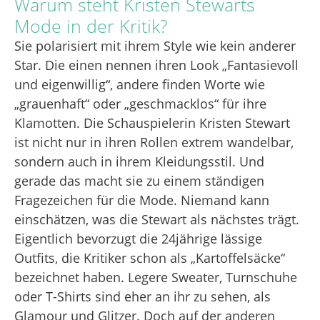
Warum steht Kristen Stewarts
Mode in der Kritik?
Sie polarisiert mit ihrem Style wie kein anderer
Star. Die einen nennen ihren Look „Fantasievoll
und eigenwillig“, andere finden Worte wie
„grauenhaft“ oder „geschmacklos“ für ihre
Klamotten. Die Schauspielerin Kristen Stewart
ist nicht nur in ihren Rollen extrem wandelbar,
sondern auch in ihrem Kleidungsstil. Und
gerade das macht sie zu einem ständigen
Fragezeichen für die Mode. Niemand kann
einschätzen, was die Stewart als nächstes trägt.
Eigentlich bevorzugt die 24jährige lässige
Outfits, die Kritiker schon als „Kartoffelsäcke“
bezeichnet haben. Legere Sweater, Turnschuhe
oder T-Shirts sind eher an ihr zu sehen, als
Glamour und Glitzer. Doch auf der anderen