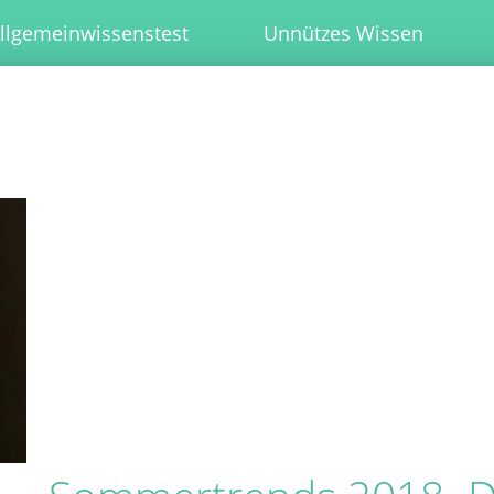
llgemeinwissenstest
Unnützes Wissen