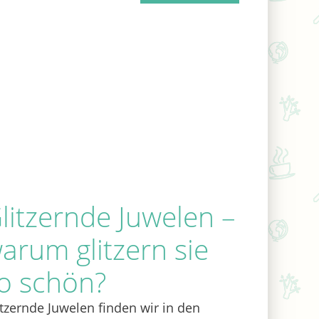
litzernde Juwelen –
arum glitzern sie
o schön?
itzernde Juwelen finden wir in den