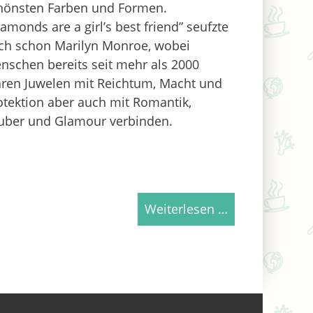
hönsten Farben und Formen.
iamonds are a girl’s best friend” seufzte
ch schon Marilyn Monroe, wobei
nschen bereits seit mehr als 2000
hren Juwelen mit Reichtum, Macht und
otektion aber auch mit Romantik,
uber und Glamour verbinden.
Weiterlesen …