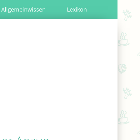
Allgemeinwissen
Lexikon