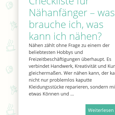
Checkliste für
Nähanfänger – was
brauche ich, was
kann ich nähen?
Nähen zählt ohne Frage zu einem der
beliebtesten Hobbys und
Freizeitbeschäftigungen überhaupt. Es
verbindet Handwerk, Kreativität und Ku
gleichermaßen. Wer nähen kann, der k
nicht nur problemlos kaputte
Kleidungsstücke reparieren, sondern mi
etwas Können und …
Weiterlesen