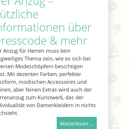
er Anzug –
ützliche
nformationen über
resscode & mehr
r Anzug für Herren muss kein
ngweiliges Thema sein, wie es sich bei
versen Modeschöpfern besichtigen
sst. Mit dezenten Farben, perfekter
ssform, modischen Accessoires und
einen, aber feinen Extras wird auch der
rrenanzug zum Kunstwerk, das der
dividualität von Damenkleidern in nichts
chsteht.
Weiterlesen …