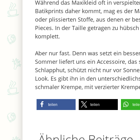
Während das Maxikleid oft in verspiel
Batikprints daher kommt, mag es der Ma
oder plissierten Stoffe, aus denen er bes
Pieces. In der Taille getragen zu hübsch
komplett.
Aber nur fast. Denn was setzt ein besse
Sommer liefert uns ein Accessoire, das 
Schlapphut, schützt nicht nur vor Sonne
Look. Es gibt ihn in den unterschiedlic
schmaler Krempe, mit verzierter Kremp
teilen
teilen
teil
Ähnliche Beiträge