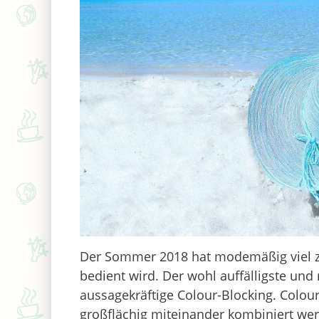
Der Sommer 2018 hat modemäßig viel zu
bedient wird. Der wohl auffälligste un
aussagekräftige Colour-Blocking. Colour-
großflächig miteinander kombiniert we