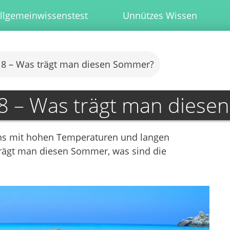
llgemeinwissenstest
Unnützes Wissen
8 – Was trägt man diesen Sommer?
 – Was trägt man diese
uns mit hohen Temperaturen und langen
rägt man diesen Sommer, was sind die