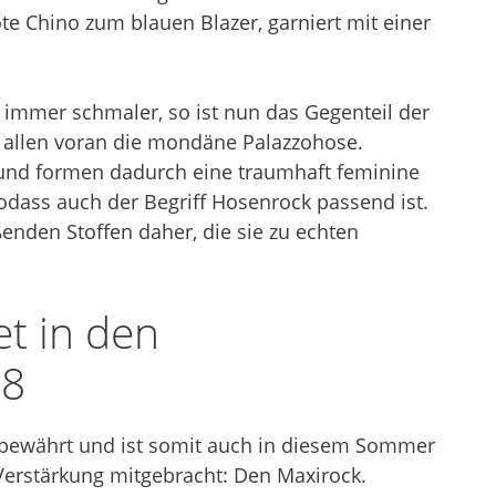
te Chino zum blauen Blazer, garniert mit einer
 immer schmaler, so ist nun das Gegenteil der
, allen voran die mondäne Palazzohose.
e und formen dadurch eine traumhaft feminine
sodass auch der Begriff Hosenrock passend ist.
enden Stoffen daher, die sie zu echten
et in den
18
h bewährt und ist somit auch in diesem Sommer
 Verstärkung mitgebracht: Den Maxirock.