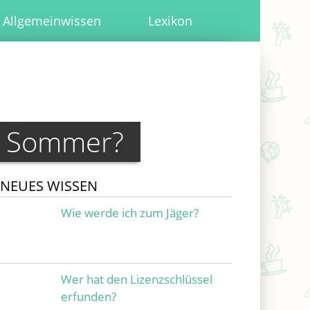
Allgemeinwissen
Lexikon
n Sommer?
NEUES WISSEN
Wie werde ich zum Jäger?
Wer hat den Lizenzschlüssel
erfunden?