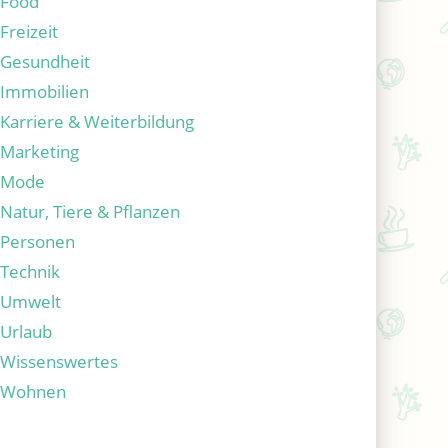
Food
Freizeit
Gesundheit
Immobilien
Karriere & Weiterbildung
Marketing
Mode
Natur, Tiere & Pflanzen
Personen
Technik
Umwelt
Urlaub
Wissenswertes
Wohnen