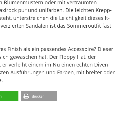
ten Blumenmustern oder mit verträumten
xirock pur und unifarben. Die leichten Krepp-
teht, unterstreichen die Leichtigkeit dieses It-
 verzierten Sandalen ist das Sommeroutfit fast
res Finish als ein passendes Accessoire? Dieser
sich gewaschen hat. Der Floppy Hat, der
, er verleiht einem im Nu einen echten Diven-
hsten Ausführungen und Farben, mit breiter oder
e.
en
drucken