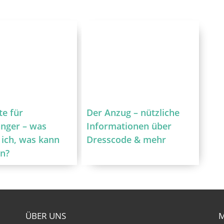
te für
Der Anzug – nützliche
nger – was
Informationen über
 ich, was kann
Dresscode & mehr
en?
ÜBER UNS