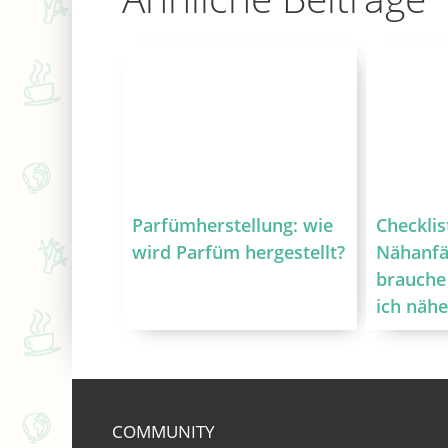
Parfümherstellung: wie
Checklis
wird Parfüm hergestellt?
Nähanfä
brauche
ich näh
COMMUNITY