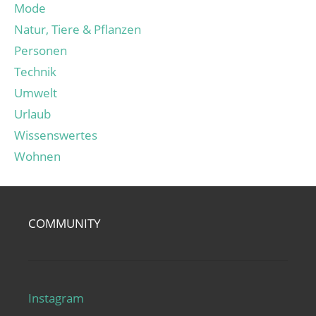
Mode
Natur, Tiere & Pflanzen
Personen
Technik
Umwelt
Urlaub
Wissenswertes
Wohnen
COMMUNITY
Instagram