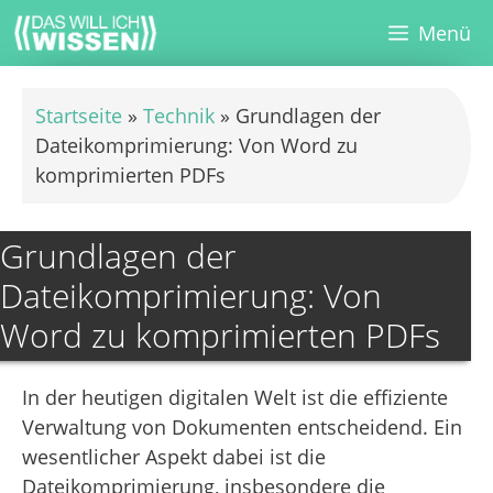
Zum
Menü
Inhalt
springen
Startseite
»
Technik
»
Grundlagen der
Dateikomprimierung: Von Word zu
komprimierten PDFs
Grundlagen der
Dateikomprimierung: Von
Word zu komprimierten PDFs
In der heutigen digitalen Welt ist die effiziente
Verwaltung von Dokumenten entscheidend. Ein
wesentlicher Aspekt dabei ist die
Dateikomprimierung, insbesondere die