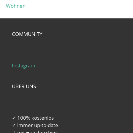
Wohnen
COMMUNITY
Instagram
ÜBER UNS
✓ 100% kostenlos
✓ immer up-to-date
✓ mit ♥ recherchiert