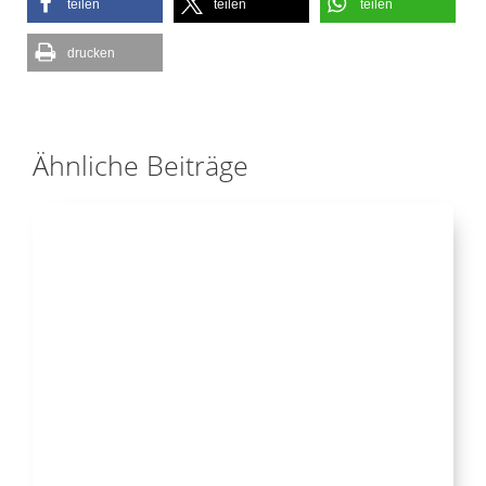
teilen
teilen
teilen
drucken
Ähnliche Beiträge