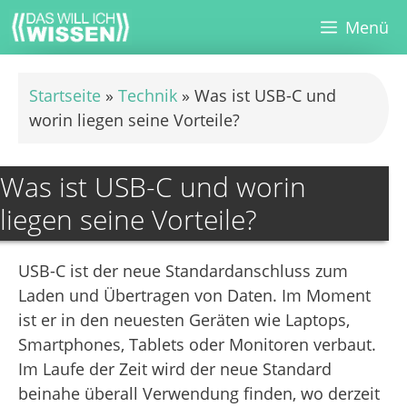
Zum
Menü
Inhalt
springen
Startseite
»
Technik
»
Was ist USB-C und
worin liegen seine Vorteile?
Was ist USB-C und worin
liegen seine Vorteile?
USB-C ist der neue Standardanschluss zum
Laden und Übertragen von Daten. Im Moment
ist er in den neuesten Geräten wie Laptops,
Smartphones, Tablets oder Monitoren verbaut.
Im Laufe der Zeit wird der neue Standard
beinahe überall Verwendung finden, wo derzeit