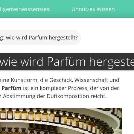
llgemeinwissenstest
Unnützes Wissen
g: wie wird Parfüm hergestellt?
wie wird Parfüm hergeste
t eine Kunstform, die Geschick, Wissenschaft und
n Parfüm
ist ein komplexer Prozess, der von der
en Abstimmung der Duftkomposition reicht.