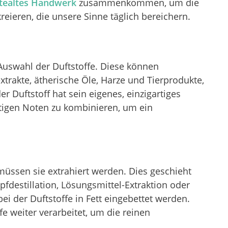
tealtes Handwerk
zusammenkommen, um die
reieren, die unsere Sinne täglich bereichern.
Auswahl der Duftstoffe. Diese können
xtrakte, ätherische Öle, Harze und Tierprodukte,
er Duftstoff hat sein eigenes, einzigartiges
ichtigen Noten zu kombinieren, um ein
müssen sie extrahiert werden. Dies geschieht
destillation, Lösungsmittel-Extraktion oder
bei der Duftstoffe in Fett eingebettet werden.
e weiter verarbeitet, um die reinen