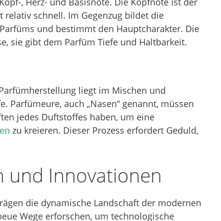
Kopf-, Herz- und Basisnote. Die Kopfnote ist der
 relativ schnell. Im Gegenzug bildet die
s Parfüms und bestimmt den Hauptcharakter. Die
se, sie gibt dem Parfüm Tiefe und Haltbarkeit.
 Parfümherstellung liegt im Mischen und
fe. Parfümeure, auch „Nasen“ genannt, müssen
aften jedes Duftstoffes haben, um eine
ben
zu kreieren. Dieser Prozess erfordert Geduld,
 und Innovationen
rägen die dynamische Landschaft der modernen
neue Wege erforschen, um technologische