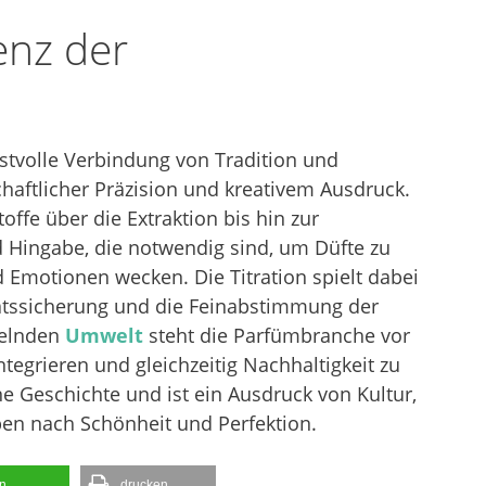
enz der
nstvolle Verbindung von Tradition und
haftlicher Präzision und kreativem Ausdruck.
offe über die Extraktion bis hin zur
d Hingabe, die notwendig sind, um Düfte zu
 Emotionen wecken. Die Titration spielt dabei
tätssicherung und die Feinabstimmung der
delnden
Umwelt
steht die Parfümbranche vor
tegrieren und gleichzeitig Nachhaltigkeit zu
ne Geschichte und ist ein Ausdruck von Kultur,
n nach Schönheit und Perfektion.
en
drucken