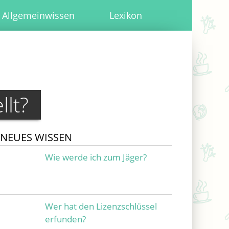
Allgemeinwissen
Lexikon
llt?
NEUES WISSEN
Wie werde ich zum Jäger?
Wer hat den Lizenzschlüssel
erfunden?