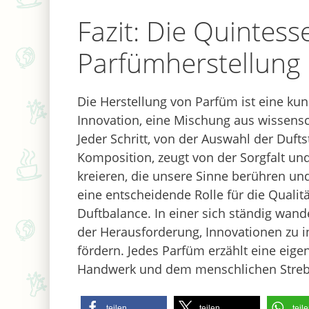
Fazit: Die Quintess
Parfümherstellung
Die Herstellung von Parfüm ist eine ku
Innovation, eine Mischung aus wissensc
Jeder Schritt, von der Auswahl der Duftst
Komposition, zeugt von der Sorgfalt un
kreieren, die unsere Sinne berühren und
eine entscheidende Rolle für die Quali
Duftbalance. In einer sich ständig wan
der Herausforderung, Innovationen zu in
fördern. Jedes Parfüm erzählt eine eige
Handwerk und dem menschlichen Strebe
teilen
teilen
teil