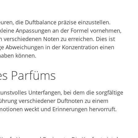
uren, die Duftbalance präzise einzustellen.
kleine Anpassungen an der Formel vornehmen,
 verschiedenen Noten zu erreichen. Dies ist
ige Abweichungen in der Konzentration einen
haben können.
es Parfüms
unstvolles Unterfangen, bei dem die sorgfältige
rung verschiedener Duftnoten zu einem
Emotionen weckt und Erinnerungen hervorruft.