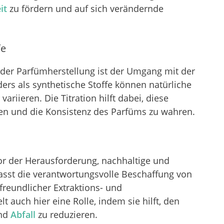
it
zu fördern und auf sich verändernde
fe
 der Parfümherstellung ist der Umgang mit der
nders als synthetische Stoffe können natürliche
variieren. Die Titration hilft dabei, diese
n und die Konsistenz des Parfüms zu wahren.
r der Herausforderung, nachhaltige und
fasst die verantwortungsvolle Beschaffung von
reundlicher Extraktions- und
lt auch hier eine Rolle, indem sie hilft, den
und
Abfall
zu reduzieren.