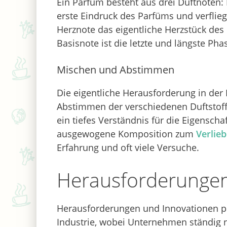
Ein Parfüm besteht aus drei Duftnoten: 
erste Eindruck des Parfüms und verfliegt
Herznote das eigentliche Herzstück de
Basisnote ist die letzte und längste Pha
Mischen und Abstimmen
Die eigentliche Herausforderung in der
Abstimmen der verschiedenen Duftstof
ein tiefes Verständnis für die Eigensch
ausgewogene Komposition zum
Verlie
Erfahrung und oft viele Versuche.
Herausforderungen
Herausforderungen und Innovationen p
Industrie, wobei Unternehmen ständig 