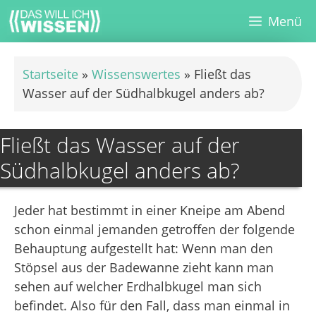
Zum
Menü
Inhalt
springen
Startseite
»
Wissenswertes
»
Fließt das
Wasser auf der Südhalbkugel anders ab?
Fließt das Wasser auf der
Südhalbkugel anders ab?
Jeder hat bestimmt in einer Kneipe am Abend
schon einmal jemanden getroffen der folgende
Behauptung aufgestellt hat: Wenn man den
Stöpsel aus der Badewanne zieht kann man
sehen auf welcher Erdhalbkugel man sich
befindet. Also für den Fall, dass man einmal in