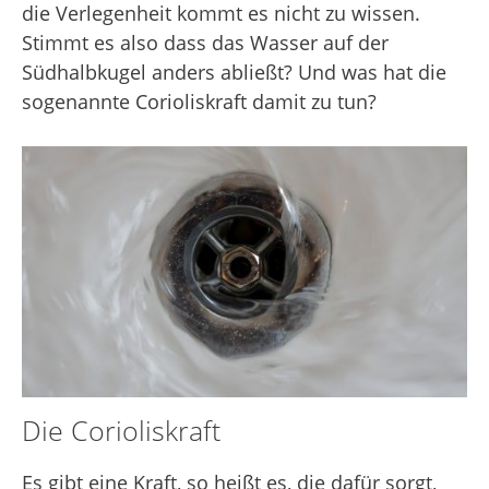
die Verlegenheit kommt es nicht zu wissen.
Stimmt es also dass das Wasser auf der
Südhalbkugel anders abließt? Und was hat die
sogenannte Corioliskraft damit zu tun?
Die Corioliskraft
Es gibt eine Kraft, so heißt es, die dafür sorgt,