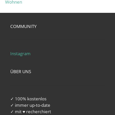
Wohnen
COMMUNITY
Instagram
ÜBER UNS
✓ 100% kostenlos
✓ immer up-to-date
✓ mit ♥ recherchiert