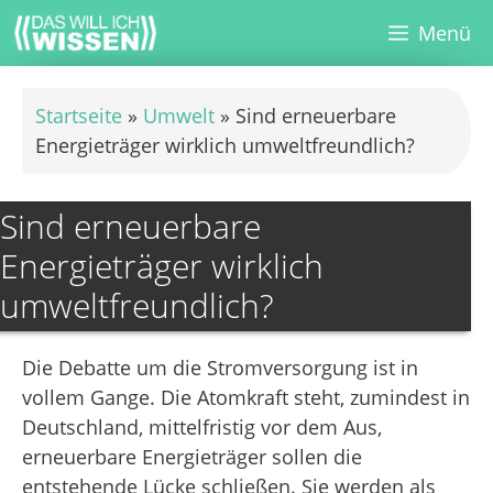
Zum
Menü
Inhalt
springen
Startseite
»
Umwelt
»
Sind erneuerbare
Energieträger wirklich umweltfreundlich?
Sind erneuerbare
Energieträger wirklich
umweltfreundlich?
Die Debatte um die Stromversorgung ist in
vollem Gange. Die Atomkraft steht, zumindest in
Deutschland, mittelfristig vor dem Aus,
erneuerbare Energieträger sollen die
entstehende Lücke schließen. Sie werden als