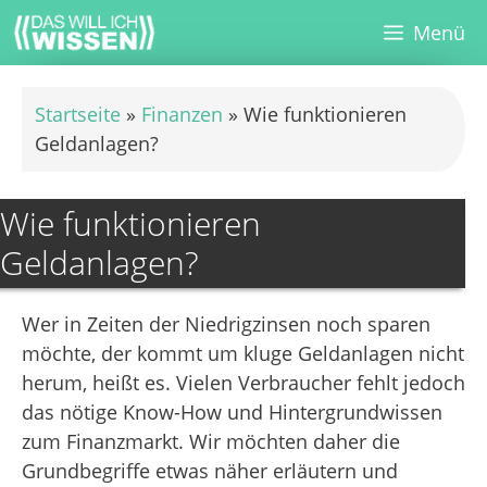
Zum
Menü
Inhalt
springen
Startseite
»
Finanzen
»
Wie funktionieren
Geldanlagen?
Wie funktionieren
Geldanlagen?
Wer in Zeiten der Niedrigzinsen noch sparen
möchte, der kommt um kluge Geldanlagen nicht
herum, heißt es. Vielen Verbraucher fehlt jedoch
das nötige Know-How und Hintergrundwissen
zum Finanzmarkt. Wir möchten daher die
Grundbegriffe etwas näher erläutern und