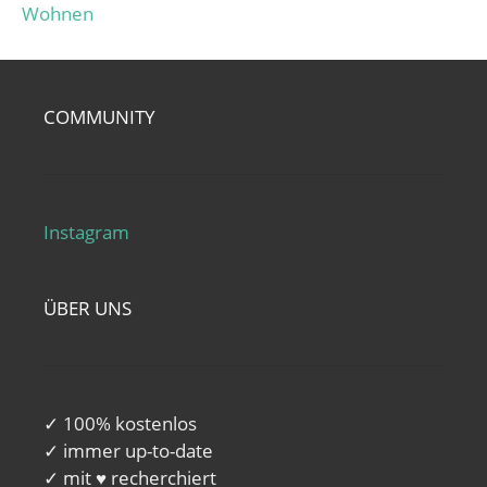
Wohnen
COMMUNITY
Instagram
ÜBER UNS
✓ 100% kostenlos
✓ immer up-to-date
✓ mit ♥ recherchiert