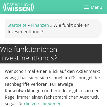
Zum
Menü
Inhalt
springen
Startseite
»
Finanzen
»
Wie funktionieren
Investmentfonds?
Wie funktionieren
Investmentfonds?
Wer schon mal einen Blick auf den Aktienmarkt
gewagt hat, sieht sich schnell im Dschungel der
Fachbegriffe verloren. Für etwaige
Kursentwicklungen und -modelle gibt es in der
Regel immer einen fachsprachlichen Ausdruck,
sogar für
die verschiedenen