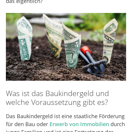
das eigentlich?
Was ist das Baukindergeld und
welche Voraussetzung gibt es?
Das Baukindergeld ist eine staatliche Förderung
für den Bau oder
Erwerb von Immobilien
durch
junge Familien und ist eine Fortsetzung der