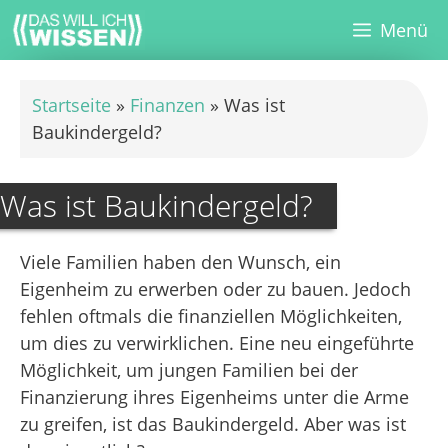
Zum
Menü
Inhalt
springen
Startseite
»
Finanzen
»
Was ist
Baukindergeld?
Was ist Baukindergeld?
Viele Familien haben den Wunsch, ein
Eigenheim zu erwerben oder zu bauen. Jedoch
fehlen oftmals die finanziellen Möglichkeiten,
um dies zu verwirklichen. Eine neu eingeführte
Möglichkeit, um jungen Familien bei der
Finanzierung ihres Eigenheims unter die Arme
zu greifen, ist das Baukindergeld. Aber was ist