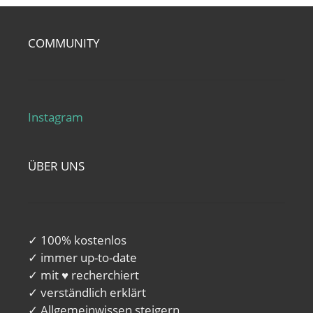
COMMUNITY
Instagram
ÜBER UNS
✓ 100% kostenlos
✓ immer up-to-date
✓ mit ♥ recherchiert
✓ verständlich erklärt
✓ Allgemeinwissen steigern