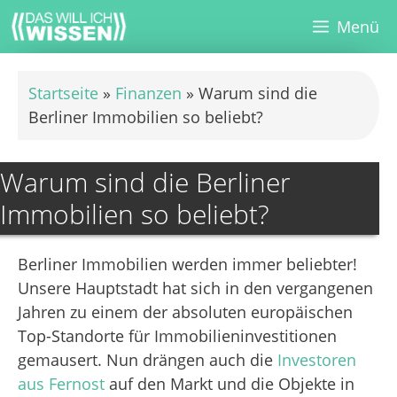
Zum
Menü
Inhalt
springen
Startseite
»
Finanzen
»
Warum sind die
Berliner Immobilien so beliebt?
Warum sind die Berliner
Immobilien so beliebt?
Berliner Immobilien werden immer beliebter!
Unsere Hauptstadt hat sich in den vergangenen
Jahren zu einem der absoluten europäischen
Top-Standorte für Immobilieninvestitionen
gemausert. Nun drängen auch die
Investoren
aus Fernost
auf den Markt und die Objekte in