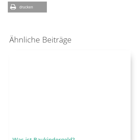
drucken
Ähnliche Beiträge
Was ist Baukindergeld?