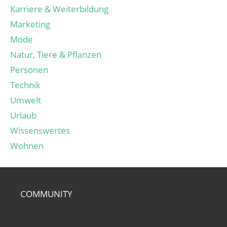
Karriere & Weiterbildung
Marketing
Mode
Natur, Tiere & Pflanzen
Personen
Technik
Umwelt
Urlaub
Wissenswertes
Wohnen
COMMUNITY