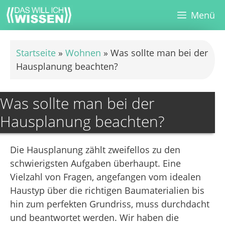
Zum
Menü
Inhalt
springen
Startseite
»
Wohnen
»
Was sollte man bei der
Hausplanung beachten?
Was sollte man bei der
Hausplanung beachten?
Die Hausplanung zählt zweifellos zu den
schwierigsten Aufgaben überhaupt. Eine
Vielzahl von Fragen, angefangen vom idealen
Haustyp über die richtigen Baumaterialien bis
hin zum perfekten Grundriss, muss durchdacht
und beantwortet werden. Wir haben die