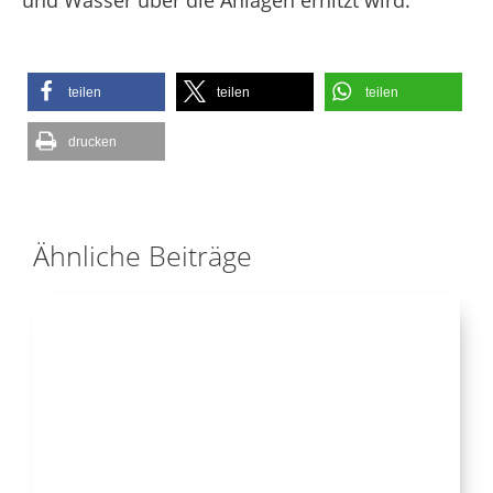
teilen
teilen
teilen
drucken
Ähnliche Beiträge