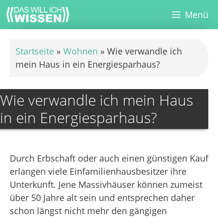
Zum
Menü
Inhalt
springen
Startseite
»
Wohnen
»
Wie verwandle ich
mein Haus in ein Energiesparhaus?
Wie verwandle ich mein Haus
in ein Energiesparhaus?
Durch Erbschaft oder auch einen günstigen Kauf
erlangen viele Einfamilienhausbesitzer ihre
Unterkunft. Jene Massivhäuser können zumeist
über 50 Jahre alt sein und entsprechen daher
schon längst nicht mehr den gängigen