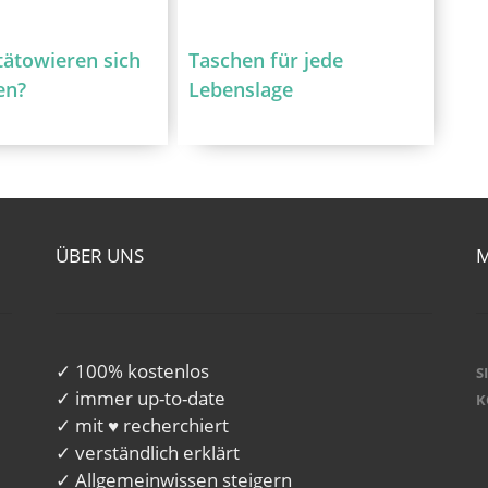
ätowieren sich
Taschen für jede
en?
Lebenslage
ÜBER UNS
✓ 100% kostenlos
S
✓ immer up-to-date
K
✓ mit ♥ recherchiert
✓ verständlich erklärt
✓ Allgemeinwissen steigern