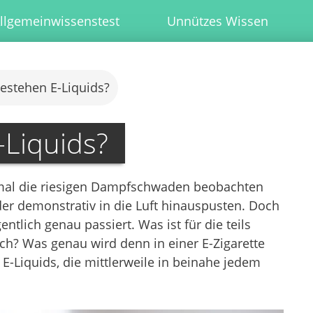
llgemeinwissenstest
Unnützes Wissen
estehen E-Liquids?
Liquids?
 mal die riesigen Dampfschwaden beobachten
er demonstrativ in die Luft hinauspusten. Doch
ntlich genau passiert. Was ist für die teils
h? Was genau wird denn in einer E-Zigarette
-Liquids, die mittlerweile in beinahe jedem