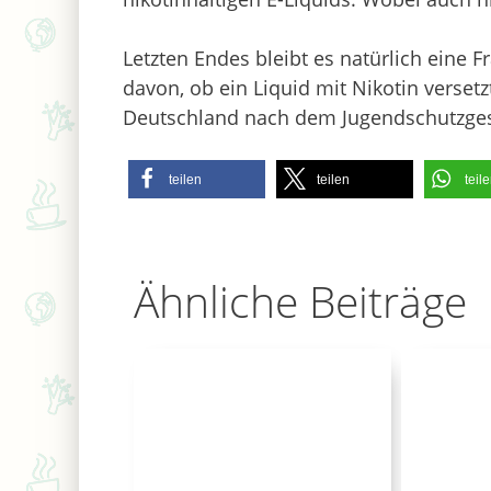
Letzten Endes bleibt es natürlich eine
davon, ob ein Liquid mit Nikotin versetzt 
Deutschland nach dem Jugendschutzgese
teilen
teilen
teil
Ähnliche Beiträge