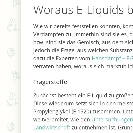
Woraus E-Liquids 
Wie wir bereits feststellen konnten, k
Verdampfen zu. Immerhin sind sie es, di
bzw. sind sie das Gemisch, aus dem sic
jedoch die Frage, aus welchen Substa
dazu die Experten vom
Hansdampf – E-
verraten haben, woraus sich marktübli
Trägerstoffe
Zunächst besteht ein E-Liquid zu großen
Diese wiederum setzt sich in den meiste
Propylenglykol (E 1520) zusammen. Letzt
weitverbreitet, wie den
Untersuchungen
Landwirtschaft
zu entnehmen ist. Grund 