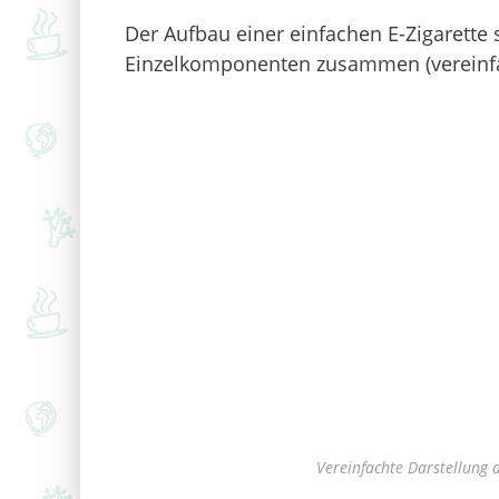
Der Aufbau einer einfachen E-Zigarette 
Einzelkomponenten zusammen (vereinfa
Vereinfachte Darstellung 