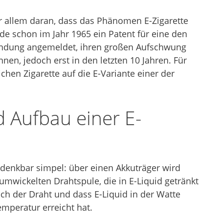
or allem daran, dass das Phänomen E-Zigarette
de schon im Jahr 1965 ein Patent für eine den
rfindung angemeldet, ihren großen Aufschwung
ennen, jedoch erst in den letzten 10 Jahren. Für
chen Zigarette auf die E-Variante einer der
 Aufbau einer E-
t denkbar simpel: über einen Akkuträger wird
umwickelten Drahtspule, die in E-Liquid getränkt
 sich der Draht und dass E-Liquid in der Watte
mperatur erreicht hat.