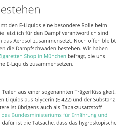
bestehen
ommt den E-Liquids eine besondere Rolle beim
e letztlich für den Dampf verantwortlich sind
h das Aerosol zusammensetzt. Noch offen bleibt
nzen die Dampfschwaden bestehen. Wir haben
Zigaretten Shop in München
befragt, die uns
che E-Liquids zusammensetzen.
 Teilen aus einer sogenannten Trägerflüssigkeit.
n Liquids aus Glycerin (E 422) und der Substanz
ere ist übrigens auch als Tabakzusatzstoff
 des Bundesministeriums für Ernährung und
dafür ist die Tatsache, dass das hygroskopische