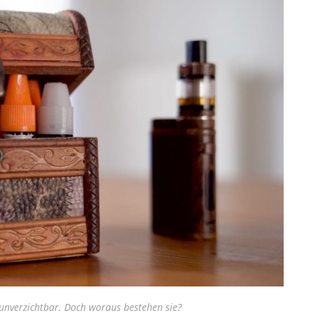
unverzichtbar. Doch woraus bestehen sie?