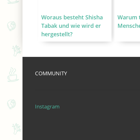
Woraus besteht Shisha
Warum t
Tabak und wie wird er
Mensch
hergestellt?
COMMUNITY
Instagram