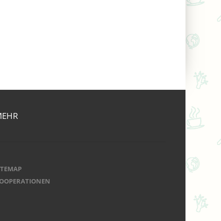
MEHR
ITEMAP
OOPERATIONEN