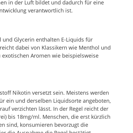
en in der Luft bildet und dadurch für eine
twicklung verantwortlich ist.
 und Glycerin enthalten E-Liquids für
eicht dabei von Klassikern wie Menthol und
u exotischen Aromen wie beispielsweise
off Nikotin versetzt sein. Meistens werden
ür ein und derselben Liquidsorte angeboten,
auf verzichten lässt. In der Regel reicht der
rei) bis 18mg/ml. Menschen, die erst kürzlich
 sind, konsumieren bevorzugt die
ier die Ausnahme die Regel bestätigt.