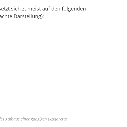
setzt sich zumeist auf den folgenden
chte Darstellung):
des Aufbaus einer gängigen E-Zigarette