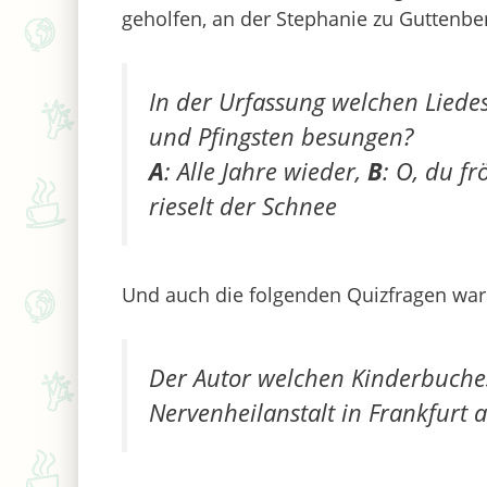
geholfen, an der Stephanie zu Guttenber
In der Urfassung welchen Lied
und Pfingsten besungen?
A
: Alle Jahre wieder,
B
: O, du fr
rieselt der Schnee
Und auch die folgenden Quizfragen ware
Der Autor welchen Kinderbuches
Nervenheilanstalt in Frankfurt