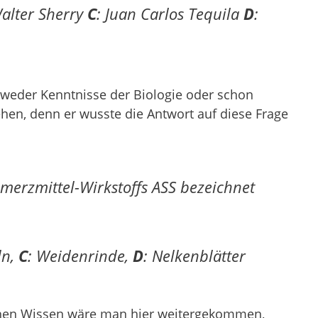
Walter Sherry
C
: Juan Carlos Tequila
D
:
tweder Kenntnisse der Biologie oder schon
en, denn er wusste die Antwort auf diese Frage
merzmittel-Wirkstoffs ASS bezeichnet
ln,
C
: Weidenrinde,
D
: Nelkenblätter
chen Wissen wäre man hier weitergekommen,