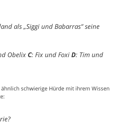
and als „Siggi und Babarras“ seine
und Obelix
C
: Fix und Foxi
D
: Tim und
 ähnlich schwierige Hürde mit ihrem Wissen
e:
rie?