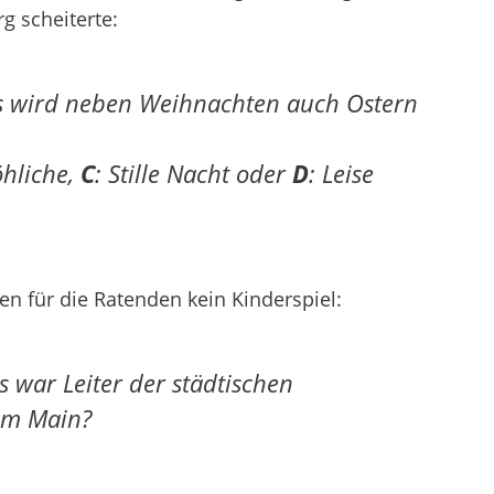
g scheiterte:
es wird neben Weihnachten auch Ostern
öhliche,
C
: Stille Nacht oder
D
: Leise
n für die Ratenden kein Kinderspiel:
 war Leiter der städtischen
 am Main?