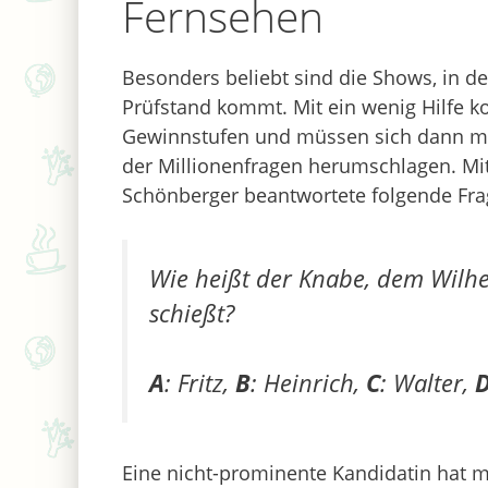
Fernsehen
Besonders beliebt sind die Shows, in 
Prüfstand kommt. Mit ein wenig Hilfe 
Gewinnstufen und müssen sich dann mi
der Millionenfragen herumschlagen. Mi
Schönberger beantwortete folgende Frage
Wie heißt der Knabe, dem Wilhe
schießt?
A
: Fritz,
B
: Heinrich,
C
: Walter,
Eine nicht-prominente Kandidatin hat mi