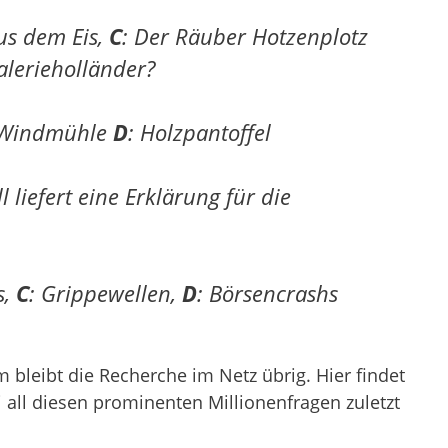
us dem Eis,
C
: Der Räuber Hotzenplotz
alerieholländer?
 Windmühle
D
: Holzpantoffel
liefert eine Erklärung für die
s,
C
: Grippewellen,
D
: Börsencrashs
 bleibt die Recherche im Netz übrig. Hier findet
i all diesen prominenten Millionenfragen zuletzt