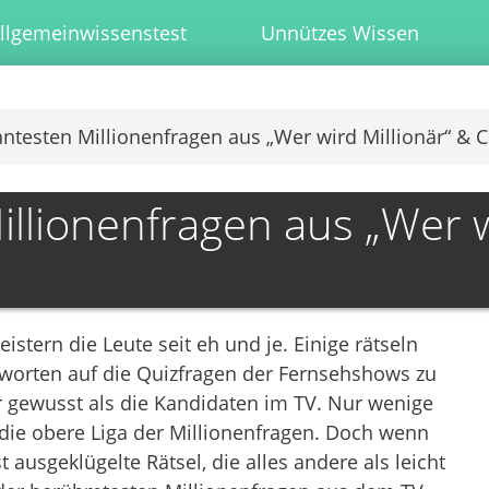
llgemeinwissenstest
Unnützes Wissen
ntesten Millionenfragen aus „Wer wird Millionär“ & C
llionenfragen aus „Wer w
stern die Leute seit eh und je. Einige rätseln
ntworten auf die Quizfragen der Fernsehshows zu
er gewusst als die Kandidaten im TV. Nur wenige
 die obere Liga der Millionenfragen. Doch wenn
 ausgeklügelte Rätsel, die alles andere als leicht