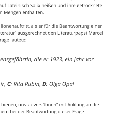
f Lateinisch Salix heißen und ihre getrocknete
uen Mengen enthalten.
ionenauftritt, als er für die Beantwortung einer
iteratur“ ausgerechnet den Literaturpapst Marcel
rage lautete:
ensgefährtin, die er 1923, ein Jahr vor
ir,
C
: Rita Rubin,
D
: Olga Opal
rschienen, uns zu versühnen“ mit Anklang an die
inem bei der Beantwortung dieser Frage