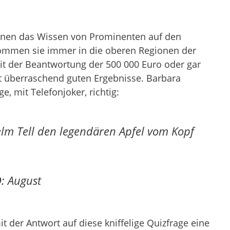
denen das Wissen von Prominenten auf den
kommen sie immer in die oberen Regionen der
t der Beantwortung der 500 000 Euro oder gar
t überraschend guten Ergebnisse. Barbara
, mit Telefonjoker, richtig:
lm Tell den legendären Apfel vom Kopf
D
: August
t der Antwort auf diese kniffelige Quizfrage eine