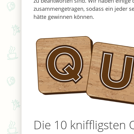
zu beantworten sind. Wir haben einige
zusammengetragen, sodass ein jeder sel
hätte gewinnen können.
Die 10 kniffligsten