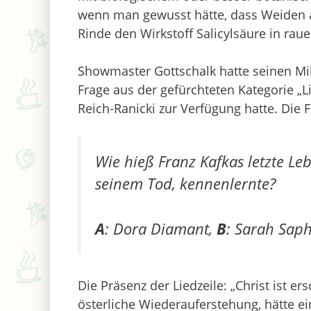
wenn man gewusst hätte, dass Weiden au
Rinde den Wirkstoff Salicylsäure in ra
Showmaster Gottschalk hatte seinen Mill
Frage aus der gefürchteten Kategorie „L
Reich-Ranicki zur Verfügung hatte. Die F
Wie hieß Franz Kafkas letzte Leb
seinem Tod, kennenlernte?
A
: Dora Diamant,
B
: Sarah Saph
Die Präsenz der Liedzeile: „Christ ist e
österliche Wiederauferstehung, hätte e