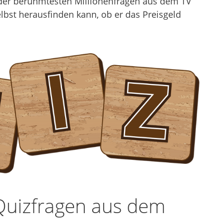
 der berühmtesten Millionenfragen aus dem TV
bst herausfinden kann, ob er das Preisgeld
 Quizfragen aus dem