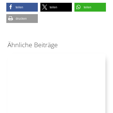
teilen
teilen
teilen
drucken
Ähnliche Beiträge