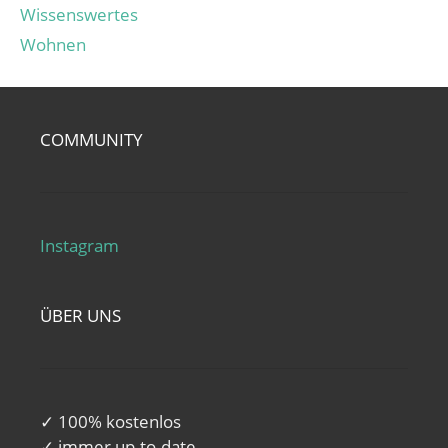
Wissenswertes
Wohnen
COMMUNITY
Instagram
ÜBER UNS
✓ 100% kostenlos
✓ immer up-to-date