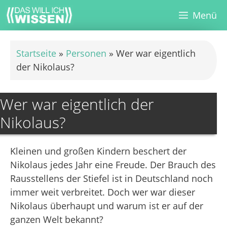
Zum
Menü
Inhalt
springen
Startseite
»
Personen
»
Wer war eigentlich
der Nikolaus?
Wer war eigentlich der
Nikolaus?
Kleinen und großen Kindern beschert der
Nikolaus jedes Jahr eine Freude. Der Brauch des
Rausstellens der Stiefel ist in Deutschland noch
immer weit verbreitet. Doch wer war dieser
Nikolaus überhaupt und warum ist er auf der
ganzen Welt bekannt?