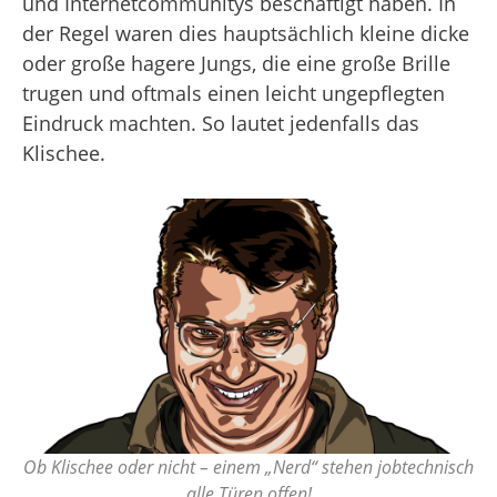
und Internetcommunitys beschäftigt haben. In
der Regel waren dies hauptsächlich kleine dicke
oder große hagere Jungs, die eine große Brille
trugen und oftmals einen leicht ungepflegten
Eindruck machten. So lautet jedenfalls das
Klischee.
Ob Klischee oder nicht – einem „Nerd“ stehen jobtechnisch
alle Türen offen!