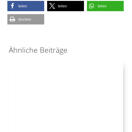
teilen
teilen
teilen
drucken
Ähnliche Beiträge