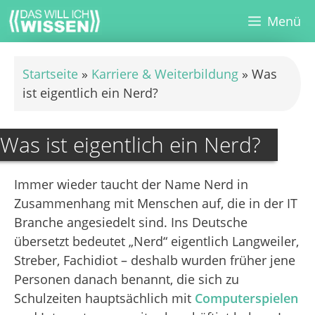
Zum
Menü
Inhalt
springen
Startseite
»
Karriere & Weiterbildung
»
Was
ist eigentlich ein Nerd?
Was ist eigentlich ein Nerd?
Immer wieder taucht der Name Nerd in
Zusammenhang mit Menschen auf, die in der IT
Branche angesiedelt sind. Ins Deutsche
übersetzt bedeutet „Nerd“ eigentlich Langweiler,
Streber, Fachidiot – deshalb wurden früher jene
Personen danach benannt, die sich zu
Schulzeiten hauptsächlich mit
Computerspielen