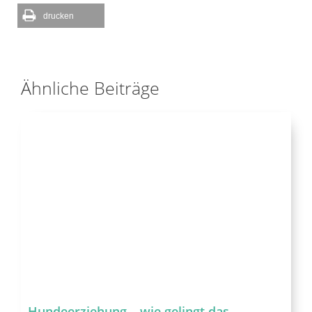
drucken
Ähnliche Beiträge
Hundeerziehung – wie gelingt das