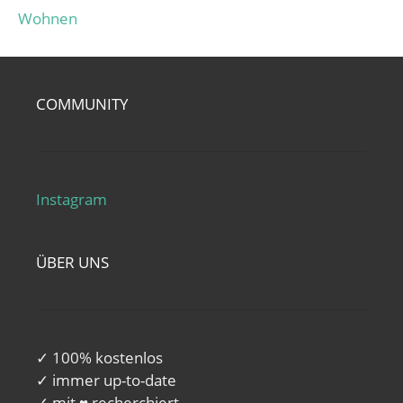
Wohnen
COMMUNITY
Instagram
ÜBER UNS
✓ 100% kostenlos
✓ immer up-to-date
✓ mit ♥ recherchiert