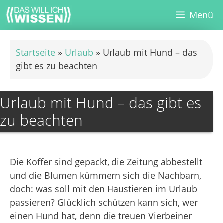
Zum
Menü
Inhalt
springen
Startseite
»
Urlaub
»
Urlaub mit Hund – das
gibt es zu beachten
Urlaub mit Hund – das gibt es
zu beachten
Die Koffer sind gepackt, die Zeitung abbestellt
und die Blumen kümmern sich die Nachbarn,
doch: was soll mit den Haustieren im Urlaub
passieren? Glücklich schützen kann sich, wer
einen Hund hat, denn die treuen Vierbeiner