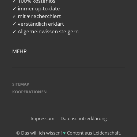
✓ 100% kostenlos
✓ immer up-to-date
✓ mit ♥ recherchiert
✓ verständlich erklärt
✓ Allgemeinwissen steigern
MEHR
SITEMAP
KOOPERATIONEN
Impressum
Datenschutzerklärung
© Das will ich wissen!
♥
Content aus Leidenschaft.