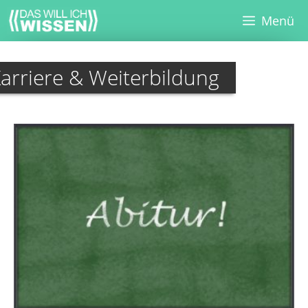
Zum
Menü
Inhalt
springen
arriere & Weiterbildung