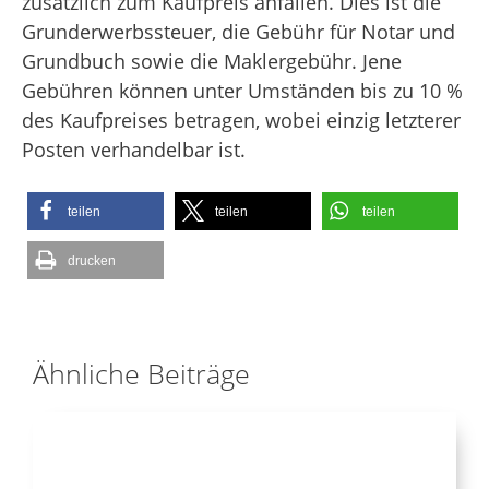
zusätzlich zum Kaufpreis anfallen. Dies ist die
Grunderwerbssteuer, die Gebühr für Notar und
Grundbuch sowie die Maklergebühr. Jene
Gebühren können unter Umständen bis zu 10 %
des Kaufpreises betragen, wobei einzig letzterer
Posten verhandelbar ist.
teilen
teilen
teilen
drucken
Ähnliche Beiträge