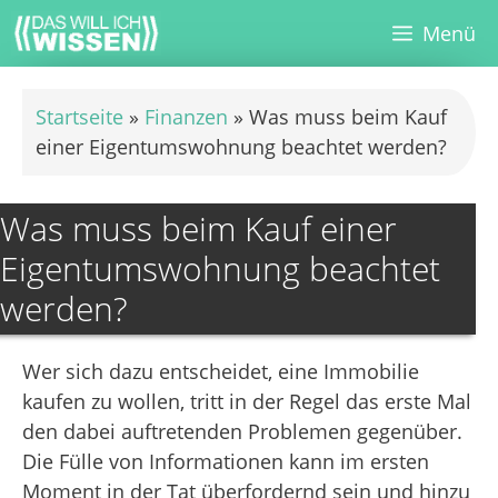
Zum
Menü
Inhalt
springen
Startseite
»
Finanzen
»
Was muss beim Kauf
einer Eigentumswohnung beachtet werden?
Was muss beim Kauf einer
Eigentumswohnung beachtet
werden?
Wer sich dazu entscheidet, eine Immobilie
kaufen zu wollen, tritt in der Regel das erste Mal
den dabei auftretenden Problemen gegenüber.
Die Fülle von Informationen kann im ersten
Moment in der Tat überfordernd sein und hinzu