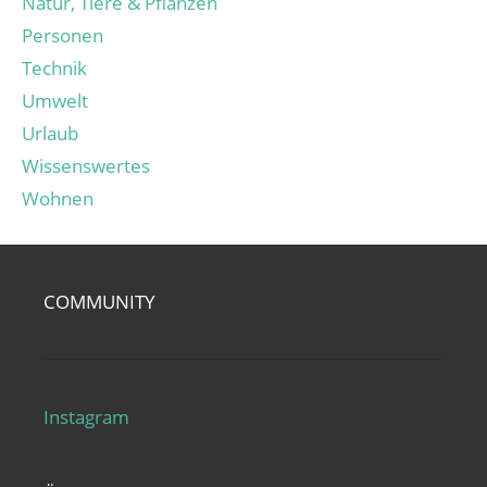
Natur, Tiere & Pflanzen
Personen
Technik
Umwelt
Urlaub
Wissenswertes
Wohnen
COMMUNITY
Instagram