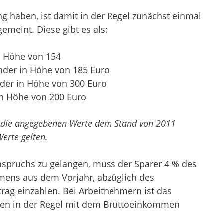
g haben, ist damit in der Regel zunächst einmal
emeint. Diese gibt es als:
n Höhe von 154
inder in Höhe von 185 Euro
nder in Höhe von 300 Euro
in Höhe von 200 Euro
ss die angegebenen Werte dem Stand von 2011
erte gelten.
spruchs zu gelangen, muss der Sparer 4 % des
mens aus dem Vorjahr, abzüglich des
trag einzahlen. Bei Arbeitnehmern ist das
men in der Regel mit dem Bruttoeinkommen