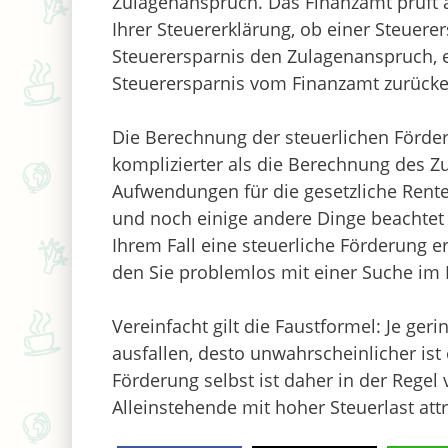
Zulagenanspruch. Das Finanzamt prüft a
Ihrer Steuererklärung, ob einer Steuerers
Steuerersparnis den Zulagenanspruch, e
Steuerersparnis vom Finanzamt zurücker
Die Berechnung der steuerlichen Förder
komplizierter als die Berechnung des Z
Aufwendungen für die gesetzliche Renten
und noch einige andere Dinge beachtet
Ihrem Fall eine steuerliche Förderung er
den Sie problemlos mit einer Suche im 
Vereinfacht gilt die Faustformel: Je g
ausfallen, desto unwahrscheinlicher ist 
Förderung selbst ist daher in der Regel
Alleinstehende mit hoher Steuerlast attr