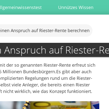
llgemeinwissenstest
Unnützes Wissen
inen Anspruch auf Riester-Rente berechnen
 Anspruch auf Riester-R
mit der so genannten Riester-Rente erfreut sich
16 Millionen Bundesbürgern.Es gibt aber auch
omplizierten Regelungen rund um die Riester-
lbst viele Anleger, die bereits einen Riester
 nicht wirklich, wie das Konzept funktioniert.