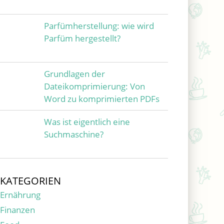
Parfümherstellung: wie wird
Parfüm hergestellt?
Grundlagen der
Dateikomprimierung: Von
Word zu komprimierten PDFs
Was ist eigentlich eine
Suchmaschine?
KATEGORIEN
Ernährung
Finanzen