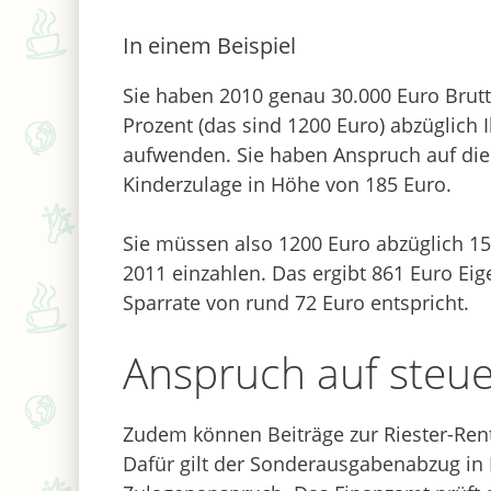
In einem Beispiel
Sie haben 2010 genau 30.000 Euro Brutt
Prozent (das sind 1200 Euro) abzüglich 
aufwenden. Sie haben Anspruch auf di
Kinderzulage in Höhe von 185 Euro.
Sie müssen also 1200 Euro abzüglich 15
2011 einzahlen. Das ergibt 861 Euro Ei
Sparrate von rund 72 Euro entspricht.
Anspruch auf steue
Zudem können Beiträge zur Riester-Ren
Dafür gilt der Sonderausgabenabzug in