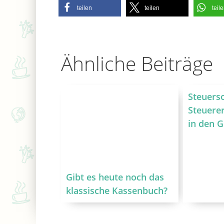
teilen
teilen
teil
Ähnliche Beiträge
Steuers
Steuerer
in den 
Gibt es heute noch das
klassische Kassenbuch?