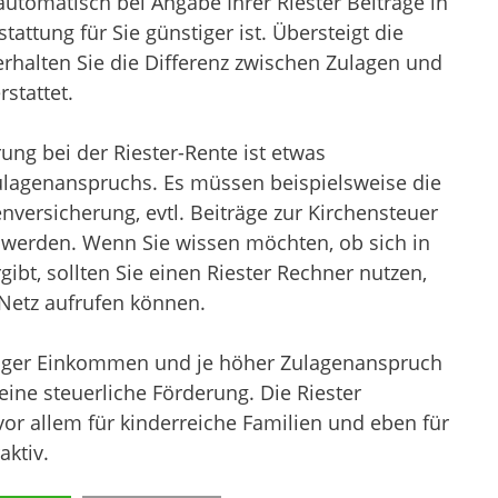
utomatisch bei Angabe Ihrer Riester Beiträge in
tattung für Sie günstiger ist. Übersteigt die
rhalten Sie die Differenz zwischen Zulagen und
stattet.
ung bei der Riester-Rente ist etwas
ulagenanspruchs. Es müssen beispielsweise die
versicherung, evtl. Beiträge zur Kirchensteuer
 werden. Wenn Sie wissen möchten, ob sich in
gibt, sollten Sie einen Riester Rechner nutzen,
Netz aufrufen können.
eringer Einkommen und je höher Zulagenanspruch
eine steuerliche Förderung. Die Riester
 vor allem für kinderreiche Familien und eben für
aktiv.