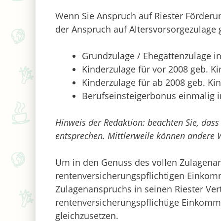
Wenn Sie Anspruch auf Riester Förderun
der Anspruch auf Altersvorsorgezulage g
Grundzulage / Ehegattenzulage i
Kinderzulage für vor 2008 geb. K
Kinderzulage für ab 2008 geb. Ki
Berufseinsteigerbonus einmalig 
Hinweis der Redaktion: beachten Sie, da
entsprechen. Mittlerweile können andere W
Um in den Genuss des vollen Zulagenan
rentenversicherungspflichtigen Einkom
Zulagenanspruchs in seinen Riester Ver
rentenversicherungspflichtige Einkom
gleichzusetzen.