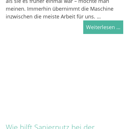
als sie es früher einmal war – möchte man
meinen. Immerhin übernimmt die Maschine
inzwischen die meiste Arbeit für uns. …
Weiterlesen …
Wie hilft Sanierputz bei der