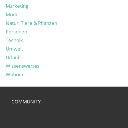
Marketing
Mode
Natur, Tiere & Pflanzen
Personen
Technik
Umwelt
Urlaub
Wissenswertes
Wohnen
COMMUNITY