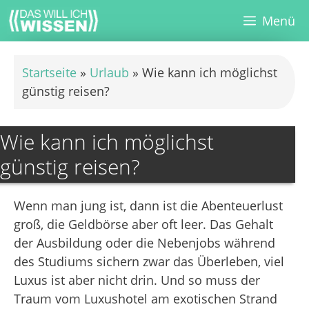
Zum
Menü
Inhalt
springen
Startseite
»
Urlaub
»
Wie kann ich möglichst
günstig reisen?
Wie kann ich möglichst
günstig reisen?
Wenn man jung ist, dann ist die Abenteuerlust
groß, die Geldbörse aber oft leer. Das Gehalt
der Ausbildung oder die Nebenjobs während
des Studiums sichern zwar das Überleben, viel
Luxus ist aber nicht drin. Und so muss der
Traum vom Luxushotel am exotischen Strand