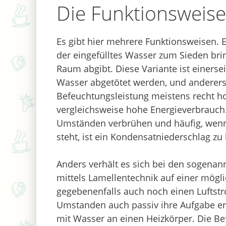
Die Funktionsweise
Es gibt hier mehrere Funktionsweisen. E
der eingefülltes Wasser zum Sieden br
Raum abgibt. Diese Variante ist einerse
Wasser abgetötet werden, und andererse
Befeuchtungsleistung meistens recht hoc
vergleichsweise hohe Energieverbrauc
Umständen verbrühen und häufig, wenn
steht, ist ein Kondensatniederschlag zu
Anders verhält es sich bei den sogena
mittels Lamellentechnik auf einer mögl
gegebenenfalls auch noch einen Luftst
Umstanden auch passiv ihre Aufgabe erf
mit Wasser an einen Heizkörper. Die Bef