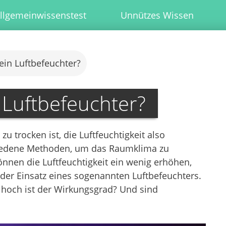
llgemeinwissenstest
Unnützes Wissen
 ein Luftbefeuchter?
n Luftbefeuchter?
trocken ist, die Luftfeuchtigkeit also
hiedene Methoden, um das Raumklima zu
nnen die Luftfeuchtigkeit ein wenig erhöhen,
der Einsatz eines sogenannten Luftbefeuchters.
e hoch ist der Wirkungsgrad? Und sind