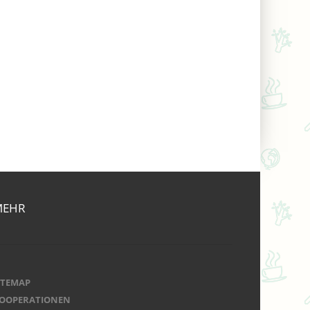
MEHR
ITEMAP
OOPERATIONEN