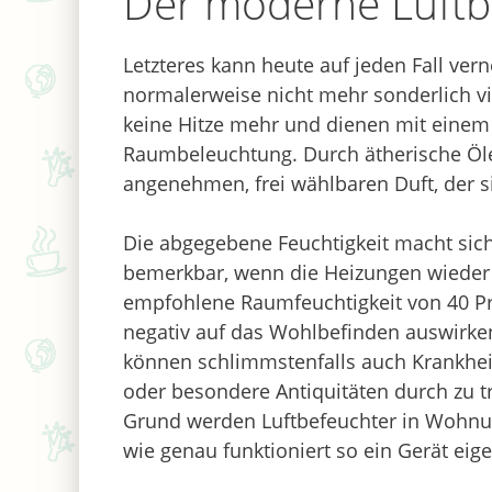
Der moderne Luftb
Letzteres kann heute auf jeden Fall ve
normalerweise nicht mehr sonderlich vi
keine Hitze mehr und dienen mit einem s
Raumbeleuchtung. Durch ätherische Öle 
angenehmen, frei wählbaren Duft, der si
Die abgegebene Feuchtigkeit macht sic
bemerkbar, wenn die Heizungen wieder h
empfohlene Raumfeuchtigkeit von 40 Pro
negativ auf das Wohlbefinden auswirken
können schlimmstenfalls auch Krankhe
oder besondere Antiquitäten durch zu 
Grund werden Luftbefeuchter in Wohnun
wie genau funktioniert so ein Gerät eige