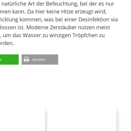
e natürliche Art der Befeuchtung, bei der es nur
en kann. Da hier keine Hitze erzeugt wird,
cklung kommen, was bei einer Desinfektion via
lossen ist. Moderne Zerstäuber nutzen meist
n, um das Wasser zu winzigen Tröpfchen zu
erden.
en
drucken