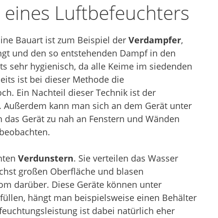
 eines Luftbefeuchters
ine Bauart ist zum Beispiel der
Verdampfer
,
ingt und den so entstehenden Dampf in den
its sehr hygienisch, da alle Keime im siedenden
its ist bei dieser Methode die
h. Ein Nachteil dieser Technik ist der
h. Außerdem kann man sich an dem Gerät unter
 das Gerät zu nah an Fenstern und Wänden
 beobachten.
nnten
Verdunstern
. Sie verteilen das Wasser
ichst großen Oberfläche und blasen
rom darüber. Diese Geräte können unter
üllen, hängt man beispielsweise einen Behälter
euchtungsleistung ist dabei natürlich eher