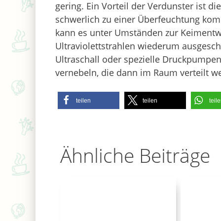
gering. Ein Vorteil der Verdunster ist di
schwerlich zu einer Überfeuchtung komm
kann es unter Umständen zur Keimentwi
Ultraviolettstrahlen wiederum ausgesch
Ultraschall oder spezielle Druckpumpe
vernebeln, die dann im Raum verteilt w
teilen
teilen
teil
Ähnliche Beiträge