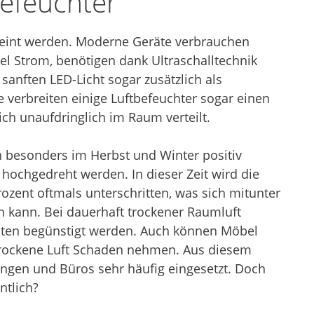
efeuchter
rneint werden. Moderne Geräte verbrauchen
el Strom, benötigen dank Ultraschalltechnik
anften LED-Licht sogar zusätzlich als
verbreiten einige Luftbefeuchter sogar einen
ch unaufdringlich im Raum verteilt.
h besonders im Herbst und Winter positiv
ochgedreht werden. In dieser Zeit wird die
zent oftmals unterschritten, was sich mitunter
 kann. Bei dauerhaft trockener Raumluft
iten begünstigt werden. Auch können Möbel
trockene Luft Schaden nehmen. Aus diesem
gen und Büros sehr häufig eingesetzt. Doch
ntlich?