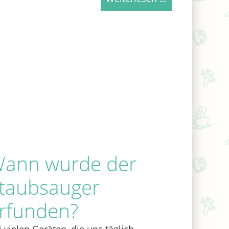
ann wurde der
taubsauger
rfunden?