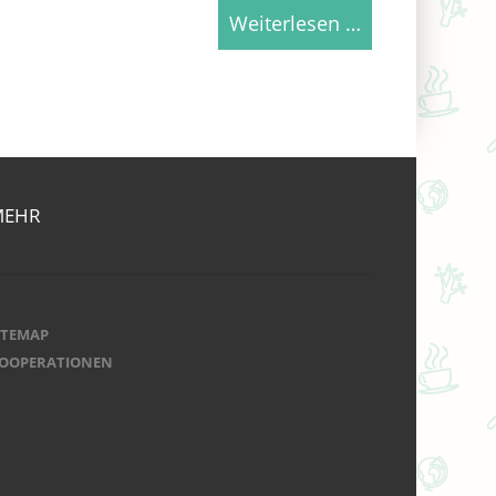
Weiterlesen …
MEHR
ITEMAP
OOPERATIONEN