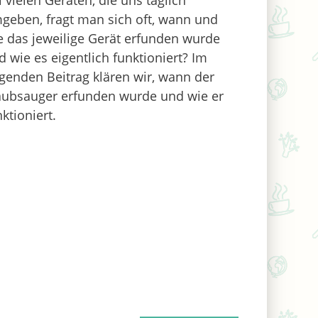
i vielen Geräten, die uns täglich
geben, fragt man sich oft, wann und
e das jeweilige Gerät erfunden wurde
d wie es eigentlich funktioniert? Im
lgenden Beitrag klären wir, wann der
aubsauger erfunden wurde und wie er
ktioniert.