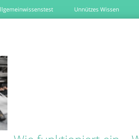
llgemeinwissenstest
Unnützes Wissen