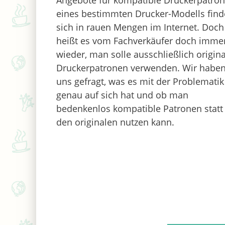
Angebote für kompatible Druckerpatro
eines bestimmten Drucker-Modells fin
sich in rauen Mengen im Internet. Doch
heißt es vom Fachverkäufer doch imme
wieder, man solle ausschließlich origin
Druckerpatronen verwenden. Wir habe
uns gefragt, was es mit der Problematik
genau auf sich hat und ob man
bedenkenlos kompatible Patronen statt
den originalen nutzen kann.