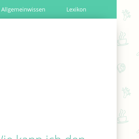
Allgemeinwissen
Lexikon