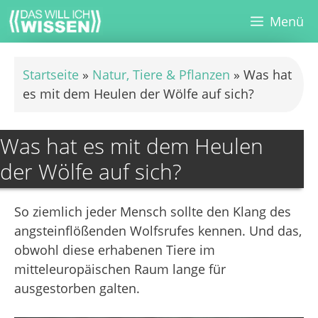
Zum
Menü
Inhalt
springen
Startseite
»
Natur, Tiere & Pflanzen
»
Was hat
es mit dem Heulen der Wölfe auf sich?
Was hat es mit dem Heulen
der Wölfe auf sich?
So ziemlich jeder Mensch sollte den Klang des
angsteinflößenden Wolfsrufes kennen. Und das,
obwohl diese erhabenen Tiere im
mitteleuropäischen Raum lange für
ausgestorben galten.