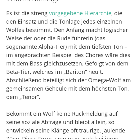
Es ist die streng
vorgegebene Hierarchie
, die
den Einsatz und die Tonlage jedes einzelnen
Wolfes bestimmt. Den Anfang macht logischer
Weise der oder die Rudelführerin (das
sogenannte Alpha-Tier) mit dem tiefsten Ton –
im angebrachten Beispiel des Chores wäre dies
mit dem Bass gleichzusetzen. Gefolgt von dem
Beta-Tier, welches im „Bariton“ heult.
Abschließend beteiligt sich der Omega-Wolf am
gemeinsamen Geheule mit dem höchsten Ton,
dem „Tenor“.
Bekommt ein Wolf keine Rückmeldung auf
seine soziale Abfrage und bleibt allein, so
entwickeln seine Klänge oft traurige, jaulende
Züge. Diese Form kann man auch bei ihren