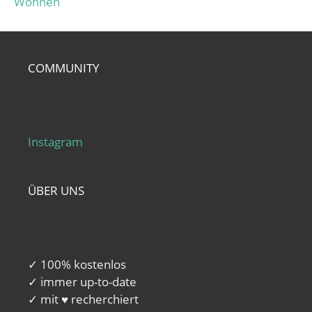
Wohnen
COMMUNITY
Instagram
ÜBER UNS
✓ 100% kostenlos
✓ immer up-to-date
✓ mit ♥ recherchiert