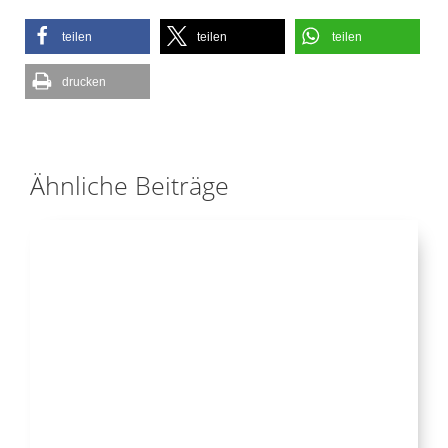
teilen
teilen
teilen
drucken
Ähnliche Beiträge