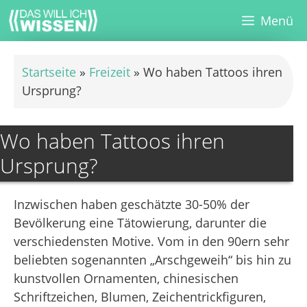
Zum
Menü
Inhalt
springen
Startseite
»
Freizeit
»
Wo haben Tattoos ihren
Ursprung?
Wo haben Tattoos ihren
Ursprung?
Inzwischen haben geschätzte 30-50% der
Bevölkerung eine Tätowierung, darunter die
verschiedensten Motive. Vom in den 90ern sehr
beliebten sogenannten „Arschgeweih“ bis hin zu
kunstvollen Ornamenten, chinesischen
Schriftzeichen, Blumen, Zeichentrickfiguren,