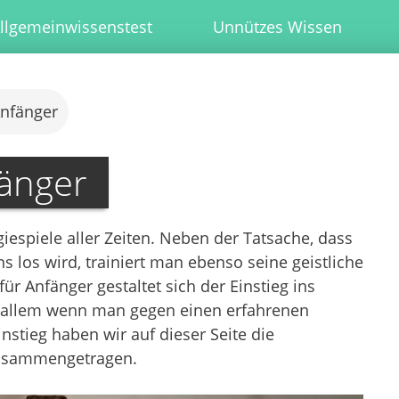
llgemeinwissenstest
Unnützes Wissen
Anfänger
fänger
giespiele aller Zeiten. Neben der Tatsache, dass
 los wird, trainiert man ebenso seine geistliche
ür Anfänger gestaltet sich der Einstieg ins
r allem wenn man gegen einen erfahrenen
einstieg haben wir auf dieser Seite die
zusammengetragen.