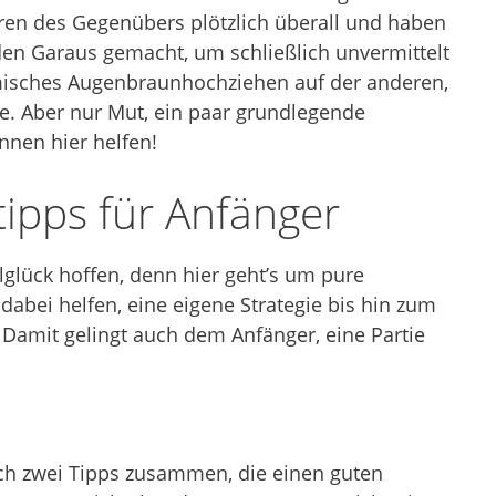
ren des Gegenübers plötzlich überall und haben
en Garaus gemacht, um schließlich unvermittelt
misches Augenbraunhochziehen auf der anderen,
ite. Aber nur Mut, ein paar grundlegende
önnen hier helfen!
tipps für Anfänger
lglück hoffen, denn hier geht’s um pure
 dabei helfen, eine eigene Strategie bis hin zum
Damit gelingt auch dem Anfänger, eine Partie
ich zwei Tipps zusammen, die einen guten