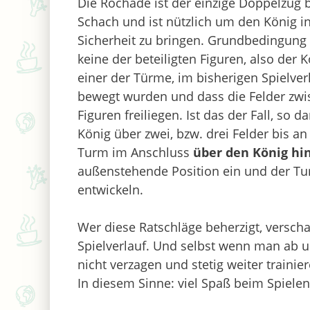
Die Rochade ist der einzige Doppelzug 
Schach und ist nützlich um den König i
Sicherheit zu bringen. Grundbedingung i
keine der beteiligten Figuren, also der 
einer der Türme, im bisherigen Spielver
bewegt wurden und dass die Felder zw
Figuren freiliegen. Ist das der Fall, so da
König über zwei, bzw. drei Felder bis
Turm im Anschluss
über den König hi
außenstehende Position ein und der Tur
entwickeln.
Wer diese Ratschläge beherzigt, verscha
Spielverlauf. Und selbst wenn man ab un
nicht verzagen und stetig weiter trainie
In diesem Sinne: viel Spaß beim Spielen