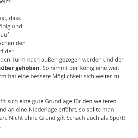
beim
n
st, dass
König und
lauf
ischen den
rf der
 an den Turm nach außen gezogen werden und der
nüber gehoben
. So nimmt der König eine weit
m hat eine bessere Möglichkeit sich weiter zu
fft sich eine gute Grundlage für den weiteren
d an eine Niederlage erfährt, so sollte man
ren. Nicht ohne Grund gilt Schach auch als Sport!
.