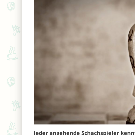
Jeder angehende Schachspieler kenn