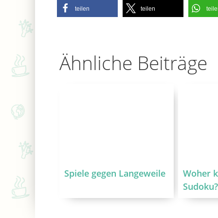
teilen
teilen
teil
Ähnliche Beiträge
Spiele gegen Langeweile
Woher 
Sudoku