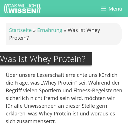
Zum
Menü
Inhalt
springen
Startseite
»
Ernährung
»
Was ist Whey
Protein?
Was ist Whey Protein?
Über unsere Leserschaft erreichte uns kürzlich
die Frage, was „Whey Protein“ sei. Während der
Begriff vielen Sportlern und Fitness-Begeisterten
sicherlich nicht fremd sein wird, möchten wir
für alle Unwissenden an dieser Stelle gern
erklären, was Whey Protein ist und woraus es
sich zusammensetzt.