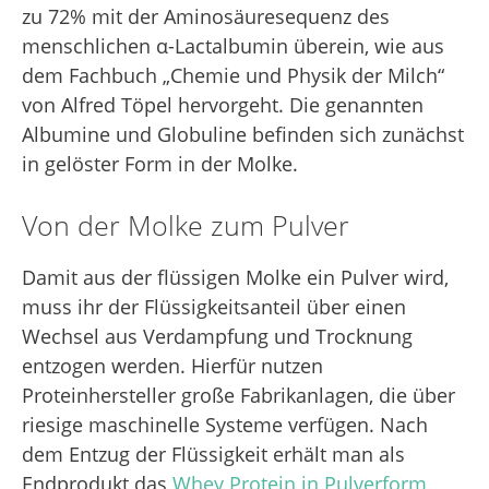
zu 72% mit der Aminosäuresequenz des
menschlichen α-Lactalbumin überein, wie aus
dem Fachbuch „Chemie und Physik der Milch“
von Alfred Töpel hervorgeht. Die genannten
Albumine und Globuline befinden sich zunächst
in gelöster Form in der Molke.
Von der Molke zum Pulver
Damit aus der flüssigen Molke ein Pulver wird,
muss ihr der Flüssigkeitsanteil über einen
Wechsel aus Verdampfung und Trocknung
entzogen werden. Hierfür nutzen
Proteinhersteller große Fabrikanlagen, die über
riesige maschinelle Systeme verfügen. Nach
dem Entzug der Flüssigkeit erhält man als
Endprodukt das
Whey Protein in Pulverform
,