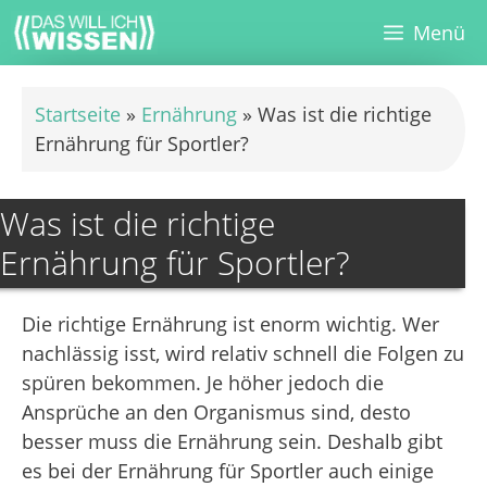
Zum
Menü
Inhalt
springen
Startseite
»
Ernährung
»
Was ist die richtige
Ernährung für Sportler?
Was ist die richtige
Ernährung für Sportler?
Die richtige Ernährung ist enorm wichtig. Wer
nachlässig isst, wird relativ schnell die Folgen zu
spüren bekommen. Je höher jedoch die
Ansprüche an den Organismus sind, desto
besser muss die Ernährung sein. Deshalb gibt
es bei der Ernährung für Sportler auch einige