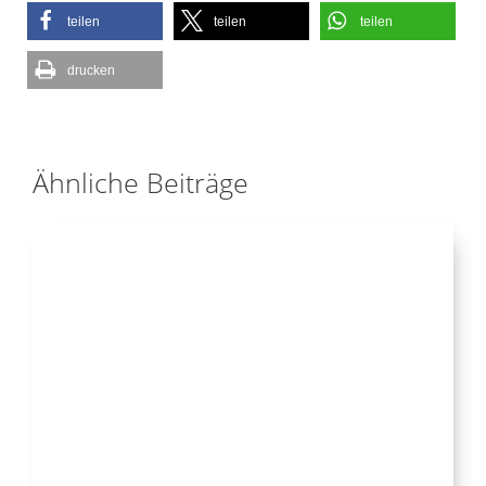
teilen
teilen
teilen
drucken
Ähnliche Beiträge