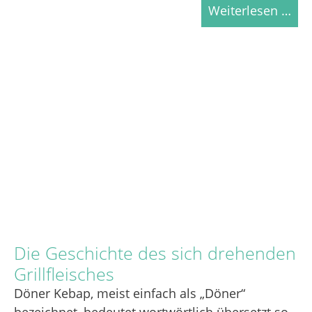
Weiterlesen …
Die Geschichte des sich drehenden
Grillfleisches
Döner Kebap, meist einfach als „Döner“
bezeichnet, bedeutet wortwörtlich übersetzt so