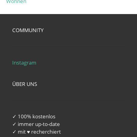
Wohnen
COMMUNITY
Instagram
ÜBER UNS
✓ 100% kostenlos
✓ immer up-to-date
✓ mit ♥ recherchiert