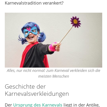
Karnevalstradition verankert?
Alles, nur nicht normal: zum Karneval verkleiden sich die
meisten Menschen
Geschichte der
Karnevalsverkleidungen
Der
Ursprung des Karnevals
liegt in der Antike,