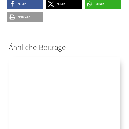
teilen
teilen
teilen
drucken
Ähnliche Beiträge