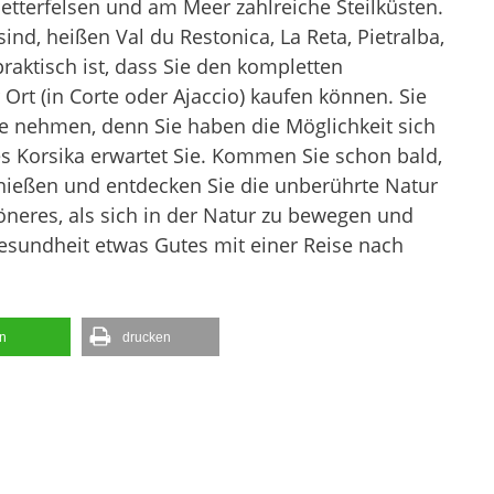
letterfelsen und am Meer zahlreiche Steilküsten.
sind, heißen Val du Restonica, La Reta, Pietralba,
raktisch ist, dass Sie den kompletten
 Ort (in Corte oder Ajaccio) kaufen können. Sie
se nehmen, denn Sie haben die Möglichkeit sich
es Korsika erwartet Sie. Kommen Sie schon bald,
enießen und entdecken Sie die unberührte Natur
öneres, als sich in der Natur zu bewegen und
Gesundheit etwas Gutes mit einer Reise nach
en
drucken