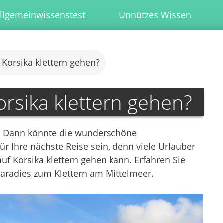
llgemeinwissenstest
Unnützes Wissen
Korsika klettern gehen?
rsika klettern gehen?
ne? Dann könnte die wunderschöne
für Ihre nächste Reise sein, denn viele Urlauber
uf Korsika klettern gehen kann. Erfahren Sie
Paradies zum Klettern am Mittelmeer.