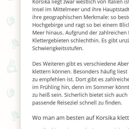
Korsika liegt zwar westlich von Italien is
Insel im Mittelmeer und ihre Hauptstadt
ihre geographischen Merkmale: so beste
Hochgebirge und ragt so bei einem Blick
Meer hinaus. Aufgrund der zahlreichen 
Klettergebieten schlechthin. Es gibt unz
Schwierigkeitsstufen.
Des Weiteren gibt es verschiedene Abe
klettern können. Besonders häufig liest 
zu empfehlen ist. Dort gibt es zahlreic
im Frühling hin, denn im Sommer könn
zu heiß sein. Sicherlich bietet sich au
passende Reiseziel schnell zu finden.
Wo man am besten auf Korsika klet