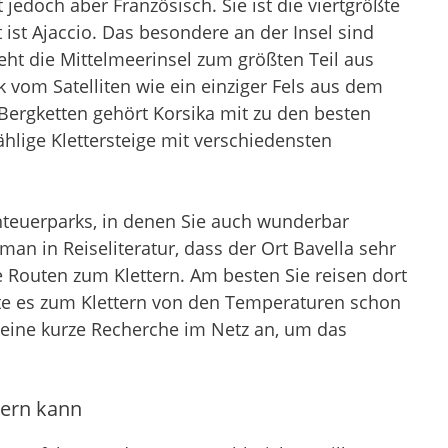
t jedoch aber Französisch. Sie ist die viertgrößte
 ist Ajaccio. Das besondere an der Insel sind
ht die Mittelmeerinsel zum größten Teil aus
 vom Satelliten wie ein einziger Fels aus dem
Bergketten gehört Korsika mit zu den besten
ählige Klettersteige mit verschiedensten
nteuerparks, in denen Sie auch wunderbar
man in Reiseliteratur, dass der Ort Bavella sehr
he Routen zum Klettern. Am besten Sie reisen dort
te es zum Klettern von den Temperaturen schon
ch eine kurze Recherche im Netz an, um das
tern kann