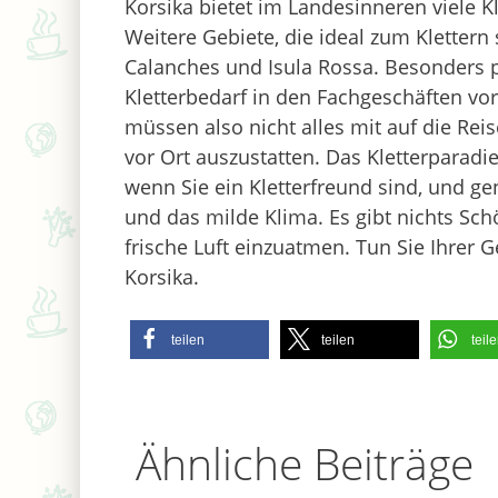
Korsika bietet im Landesinneren viele K
Weitere Gebiete, die ideal zum Klettern 
Calanches und Isula Rossa. Besonders p
Kletterbedarf in den Fachgeschäften vor
müssen also nicht alles mit auf die Rei
vor Ort auszustatten. Das Kletterparadi
wenn Sie ein Kletterfreund sind, und g
und das milde Klima. Es gibt nichts Sch
frische Luft einzuatmen. Tun Sie Ihrer 
Korsika.
teilen
teilen
teil
Ähnliche Beiträge