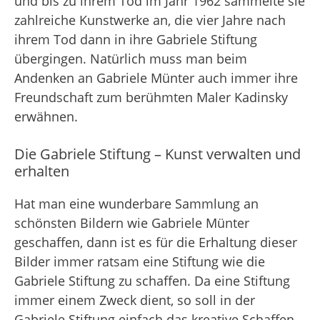
und bis zu ihrem Tod im Jahr 1962 sammelte sie
zahlreiche Kunstwerke an, die vier Jahre nach
ihrem Tod dann in ihre Gabriele Stiftung
übergingen. Natürlich muss man beim
Andenken an Gabriele Münter auch immer ihre
Freundschaft zum berühmten Maler Kadinsky
erwähnen.
Die Gabriele Stiftung – Kunst verwalten und
erhalten
Hat man eine wunderbare Sammlung an
schönsten Bildern wie Gabriele Münter
geschaffen, dann ist es für die Erhaltung dieser
Bilder immer ratsam eine Stiftung wie die
Gabriele Stiftung zu schaffen. Da eine Stiftung
immer einem Zweck dient, so soll in der
Gabriele Stiftung einfach das kreative Schaffen