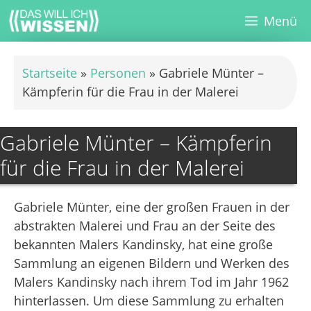
Zum
Menü
Inhalt
springen
Startseite
»
Personen
»
Gabriele Münter –
Kämpferin für die Frau in der Malerei
Gabriele Münter – Kämpferin
für die Frau in der Malerei
Gabriele Münter, eine der großen Frauen in der
abstrakten Malerei und Frau an der Seite des
bekannten Malers Kandinsky, hat eine große
Sammlung an eigenen Bildern und Werken des
Malers Kandinsky nach ihrem Tod im Jahr 1962
hinterlassen. Um diese Sammlung zu erhalten