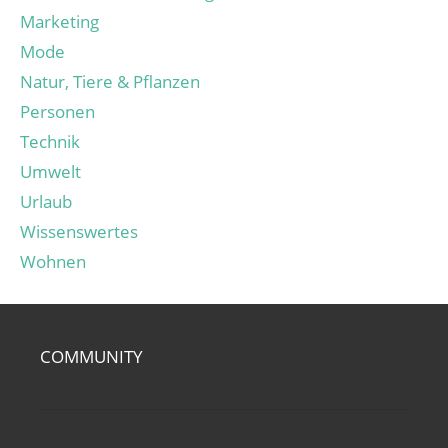
Marketing
Mode
Natur, Tiere & Pflanzen
Personen
Technik
Umwelt
Urlaub
Wissenswertes
Wohnen
COMMUNITY