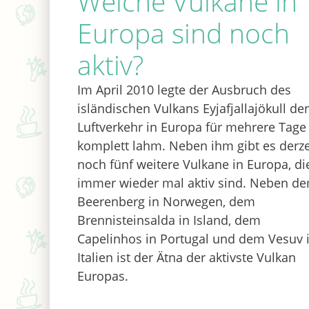
Welche Vulkane in
Europa sind noch
aktiv?
Im April 2010 legte der Ausbruch des
isländischen Vulkans Eyjafjallajökull de
Luftverkehr in Europa für mehrere Tage
komplett lahm. Neben ihm gibt es derze
noch fünf weitere Vulkane in Europa, di
immer wieder mal aktiv sind. Neben d
Beerenberg in Norwegen, dem
Brennisteinsalda in Island, dem
Capelinhos in Portugal und dem Vesuv 
Italien ist der Ätna der aktivste Vulkan
Europas.