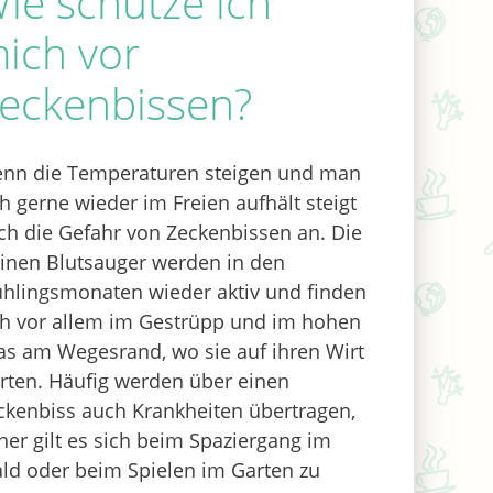
ie schütze ich
ich vor
eckenbissen?
nn die Temperaturen steigen und man
ch gerne wieder im Freien aufhält steigt
ch die Gefahr von Zeckenbissen an. Die
einen Blutsauger werden in den
ühlingsmonaten wieder aktiv und finden
ch vor allem im Gestrüpp und im hohen
as am Wegesrand, wo sie auf ihren Wirt
rten. Häufig werden über einen
ckenbiss auch Krankheiten übertragen,
her gilt es sich beim Spaziergang im
ld oder beim Spielen im Garten zu