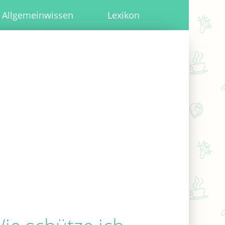
Allgemeinwissen
Lexikon