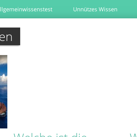
llgemeinwissenstest
Unnützes Wissen
zen