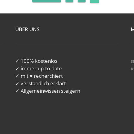
ÜBER UNS
✓ 100% kostenlos
S
✓ immer up-to-date
K
✓ mit ♥ recherchiert
✓ verständlich erklärt
✓ Allgemeinwissen steigern