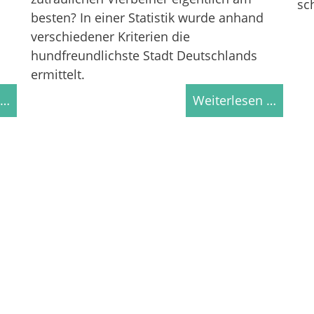
sc
besten? In einer Statistik wurde anhand
verschiedener Kriterien die
hundfreundlichste Stadt Deutschlands
ermittelt.
 …
Weiterlesen …