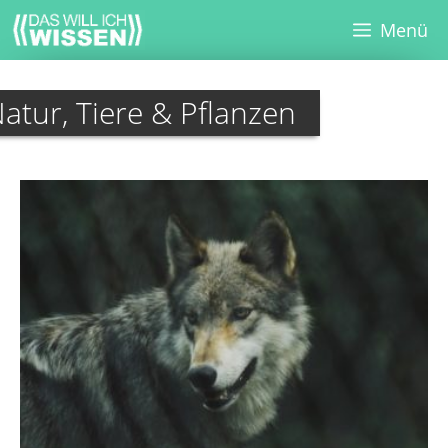
Zum
Menü
Inhalt
springen
atur, Tiere & Pflanzen