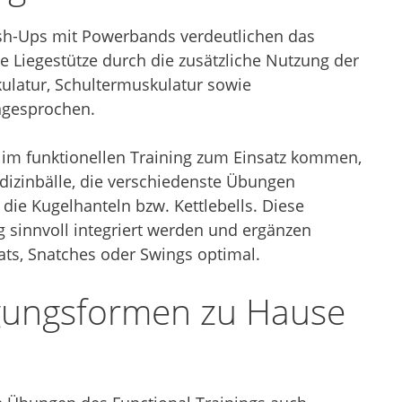
sh-Ups mit Powerbands verdeutlichen das
e Liegestütze durch die zusätzliche Nutzung der
ulatur, Schultermuskulatur sowie
ngesprochen.
e im funktionellen Training zum Einsatz kommen,
edizinbälle, die verschiedenste Übungen
 die Kugelhanteln bzw. Kettlebells. Diese
 sinnvoll integriert werden und ergänzen
ats, Snatches oder Swings optimal.
gungsformen zu Hause