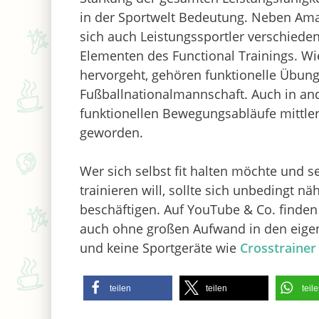
in der Sportwelt Bedeutung. Neben Ama
sich auch Leistungssportler verschieden
Elementen des Functional Trainings. W
hervorgeht, gehören funktionelle Übun
Fußballnationalmannschaft. Auch in and
funktionellen Bewegungsabläufe mittlerw
geworden.
Wer sich selbst fit halten möchte und s
trainieren will, sollte sich unbedingt 
beschäftigen. Auf YouTube & Co. finden 
auch ohne großen Aufwand in den eig
und keine Sportgeräte wie
Crosstrainer
teilen
teilen
teil