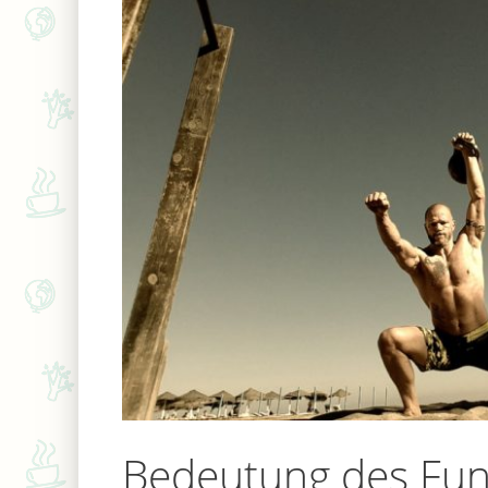
Bedeutung des Func