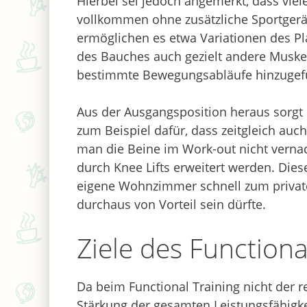
Hierbei sei jedoch angemerkt, dass vie
vollkommen ohne zusätzliche Sportgerä
ermöglichen es etwa Variationen des Pl
des Bauches auch gezielt andere Musk
bestimmte Bewegungsabläufe hinzugef
Aus der Ausgangsposition heraus sorgt 
zum Beispiel dafür, dass zeitgleich auc
man die Beine im Work-out nicht verna
durch Knee Lifts erweitert werden. Die
eigene Wohnzimmer schnell zum private
durchaus von Vorteil sein dürfte.
Ziele des Functiona
Da beim Functional Training nicht der 
Stärkung der gesamten Leistungsfähigkei