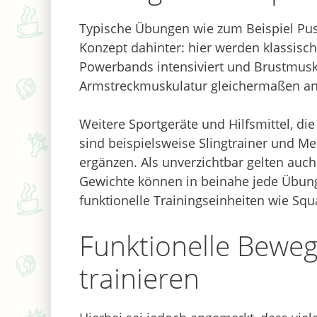
Typische Übungen wie zum Beispiel Pu
Konzept dahinter: hier werden klassisch
Powerbands intensiviert und Brustmusk
Armstreckmuskulatur gleichermaßen a
Weitere Sportgeräte und Hilfsmittel, di
sind beispielsweise Slingtrainer und M
ergänzen. Als unverzichtbar gelten auch
Gewichte können in beinahe jede Übung
funktionelle Trainingseinheiten wie Squ
Funktionelle Bewe
trainieren