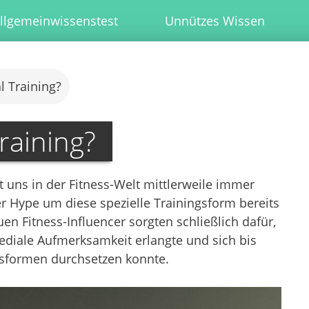
llgemeinwissenstest
Unnützes Wissen
l Training?
raining?
t uns in der Fitness-Welt mittlerweile immer
r Hype um diese spezielle Trainingsform bereits
en Fitness-Influencer sorgten schließlich dafür,
ediale Aufmerksamkeit erlangte und sich bis
ngsformen durchsetzen konnte.