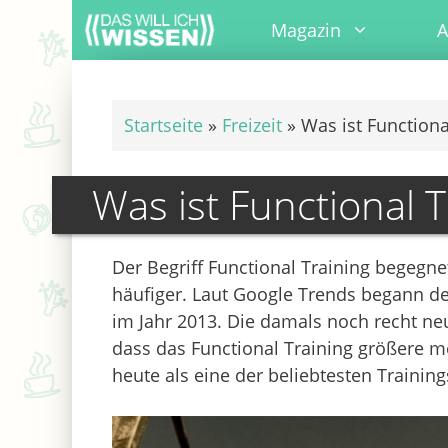
Zum
Magazin
A
Inhalt
springen
Startseite
»
Freizeit
»
Was ist Functiona
Was ist Functional T
Der Begriff Functional Training begegne
häufiger. Laut Google Trends begann de
im Jahr 2013. Die damals noch recht neu
dass das Functional Training größere m
heute als eine der beliebtesten Traini