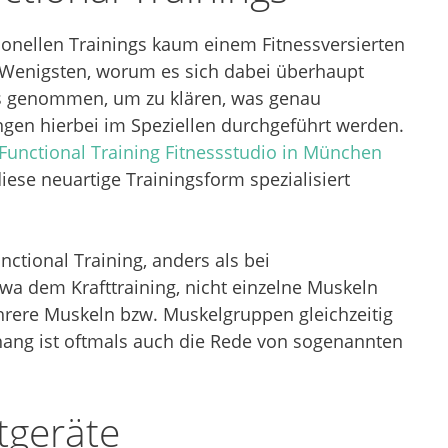
tionellen Trainings kaum einem Fitnessversierten
e Wenigsten, worum es sich dabei überhaupt
ss genommen, um zu klären, was genau
ngen hierbei im Speziellen durchgeführt werden.
Functional Training Fitnessstudio in München
iese neuartige Trainingsform spezialisiert
nctional Training, anders als bei
wa dem Krafttraining, nicht einzelne Muskeln
rere Muskeln bzw. Muskelgruppen gleichzeitig
ang ist oftmals auch die Rede von sogenannten
tgeräte