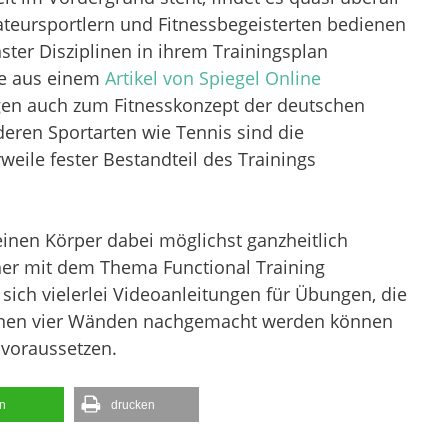
teursportlern und Fitnessbegeisterten bedienen
ster Disziplinen in ihrem Trainingsplan
ie aus einem
Artikel von Spiegel Online
gen auch zum Fitnesskonzept der deutschen
eren Sportarten wie Tennis sind die
eile fester Bestandteil des Trainings
einen Körper dabei möglichst ganzheitlich
näher mit dem Thema Functional Training
sich vielerlei Videoanleitungen für Übungen, die
enen vier Wänden nachgemacht werden können
voraussetzen.
en
drucken