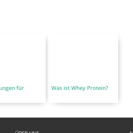
ungen für
Was ist Whey Protein?
e