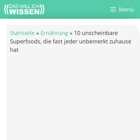
Zum
Menü
Inhalt
springen
Startseite
»
Ernährung
»
10 unscheinbare
Superfoods, die fast jeder unbemerkt zuhause
hat